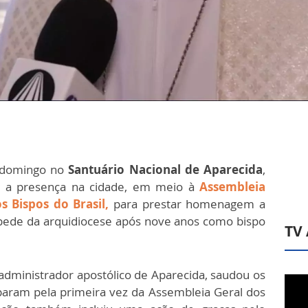
 domingo no
Santuário Nacional de Aparecida
,
m a presença na cidade, em meio à
Assembleia
s Bispos do Brasil
,
para prestar homenagem a
spede da arquidiocese após nove anos como bispo
TV
administrador apostólico de Aparecida, saudou os
aram pela primeira vez da Assembleia Geral dos