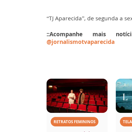
“TJ Aparecida”, de segunda a sex
::Acompanhe mais notí
@jornalismotvaparecida
RETRATOS FEMININOS
TELA