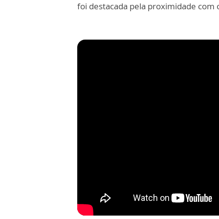
foi destacada pela proximidade com o