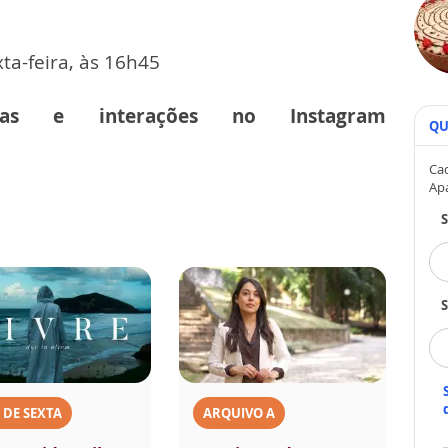
ta-feira, às 16h45
cias e interações no Instagram
QU
Cad
Ap
S
 DE SEXTA
ARQUIVO A