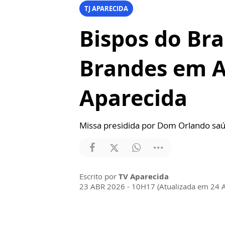
TJ APARECIDA
Bispos do Br
Brandes em Ap
Aparecida
Missa presidida por Dom Orlando s
Escrito por
TV Aparecida
23 ABR 2026 - 10H17 (Atualizada em 24 