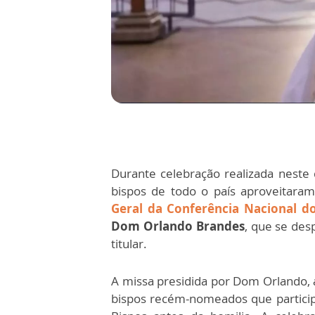
Durante celebração realizada neste
bispos de todo o país aproveitara
Geral da Conferência Nacional do
Dom Orlando Brandes
, que se de
titular.
A missa presidida por Dom Orlando, 
bispos recém-nomeados que particip