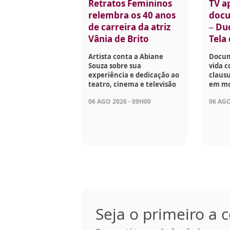
Retratos Femininos
TV a
relembra os 40 anos
docu
de carreira da atriz
– Du
Vânia de Brito
Tela
Artista conta a Abiane
Docum
Souza sobre sua
vida c
experiência e dedicação ao
clausu
teatro, cinema e televisão
em mo
06 AGO 2026 - 09H00
06 AGO
Seja o primeiro a