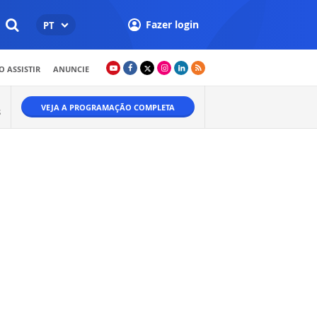
Fazer login
PT
 ASSISTIR
ANUNCIE
VEJA A PROGRAMAÇÃO COMPLETA
S