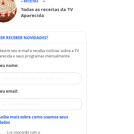
+ RECEITAS
Todas as receitas da TV
Aparecida
ER RECEBER NOVIDADES?
astre seu e-mail e receba notícias sobre a TV
arecida e seus programas mensalmente
Seu nome:
eu email:
Saiba mais sobre como usamos seus
dados
Li e concordo com o