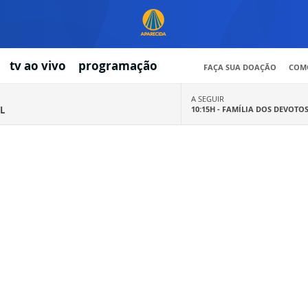
tv ao vivo
programação
FAÇA SUA DOAÇÃO
COMO
A SEGUIR
L
10:15H -
FAMÍLIA DOS DEVOTO