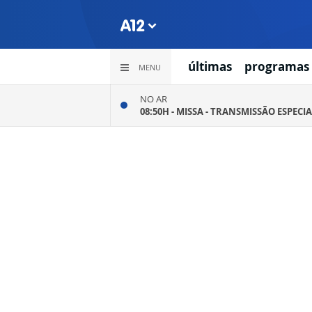
últimas
programas
MENU
NO AR
08:50H -
MISSA - TRANSMISSÃO ESPECIA