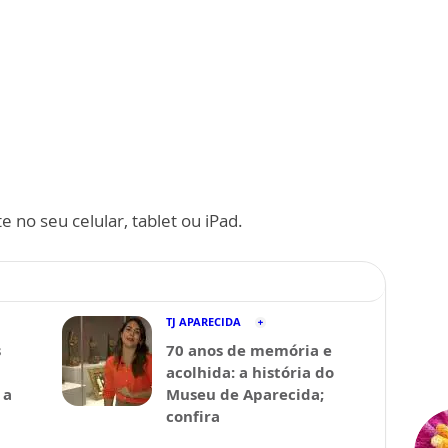
 no seu celular, tablet ou iPad.
TJ APARECIDA
s
70 anos de memória e
acolhida: a história do
 a
Museu de Aparecida;
confira