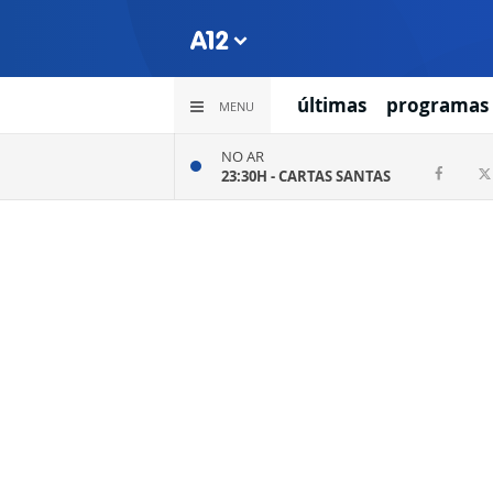
últimas
programas
MENU
NO AR
23:30H -
CARTAS SANTAS