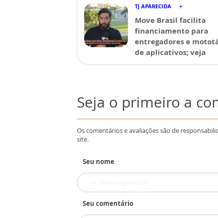
TJ APARECIDA
Move Brasil facilita
financiamento para
entregadores e mototá
de aplicativos; veja
Seja o primeiro a c
Os comentários e avaliações são de responsabili
site.
Seu nome
Seu comentário