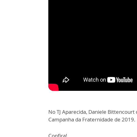
No TJ Aparecida, Daniele Bittencou
Campanha da Fraternidade de 2019.
Confira!