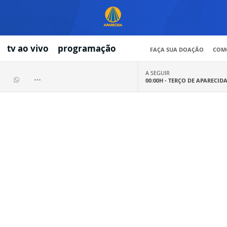
tv ao vivo
programação
FAÇA SUA DOAÇÃO
COMO
A SEGUIR
00:00H -
TERÇO DE APARECID