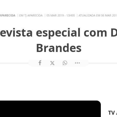
 APARECIDA
EM TJ APARECIDA
05 MAR 2019 - 13H00
ATUALIZADA EM 06 MAR 2019
revista especial com
Brandes
TV