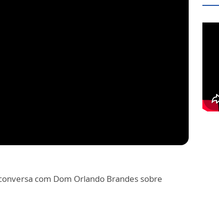
rt conversa com Dom Orlando Brandes sobre