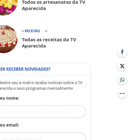
Todos os artesanatos da TV
Aparecida
+ RECEITAS
Todas as receitas da TV
Aparecida
ER RECEBER NOVIDADES?
astre seu e-mail e receba notícias sobre a TV
arecida e seus programas mensalmente
Seu nome:
eu email: