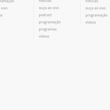
notícias
ramação
notícias
ouça ao vivo
 vivo
ouça ao vivo
podcast
os
programação
programação
vídeos
programas
vídeos