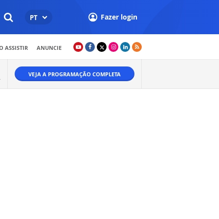
Fazer login
PT
 ASSISTIR
ANUNCIE
VEJA A PROGRAMAÇÃO COMPLETA
A