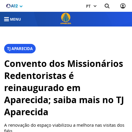
PT
MENU
TJ APARECIDA
Convento dos Missionários
Redentoristas é
reinaugurado em
Aparecida; saiba mais no TJ
Aparecida
A renovação do espaço viabilizou a melhora nas visitas dos
fiéis