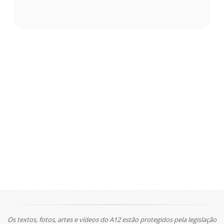
Os textos, fotos, artes e vídeos do A12 estão protegidos pela legislação