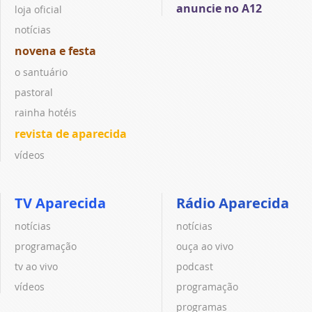
anuncie no A12
loja oficial
notícias
novena e festa
o santuário
pastoral
rainha hotéis
revista de aparecida
vídeos
TV Aparecida
Rádio Aparecida
notícias
notícias
programação
ouça ao vivo
tv ao vivo
podcast
vídeos
programação
programas