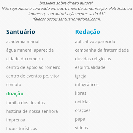
brasileira sobre direito autoral.
Não reproduza o conteúdo em outro meio de comunicação, eletrônico ou
impresso, sem autorização expressa do A12
(faleconosco@santuarionacional.com).
Santuário
Redação
academia marial
aplicativo aparecida
água mineral aparecida
campanha da fraternidade
cidade do romeiro
dúvidas religiosas
centro de apoio ao romeiro
espiritualidade
centro de eventos pe. vitor
igreja
contato
infográficos
doação
libras
notícias
família dos devotos
orações
história de nossa senhora
papa
imprensa
vídeos
locais turísticos