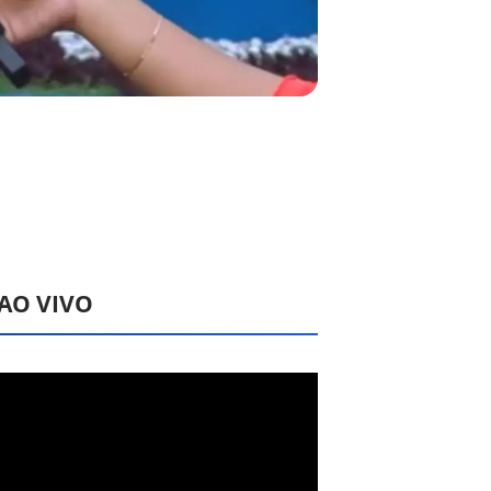
 AO VIVO