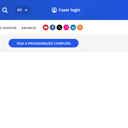
Fazer login
PT
 ASSISTIR
ANUNCIE
VEJA A PROGRAMAÇÃO COMPLETA
.