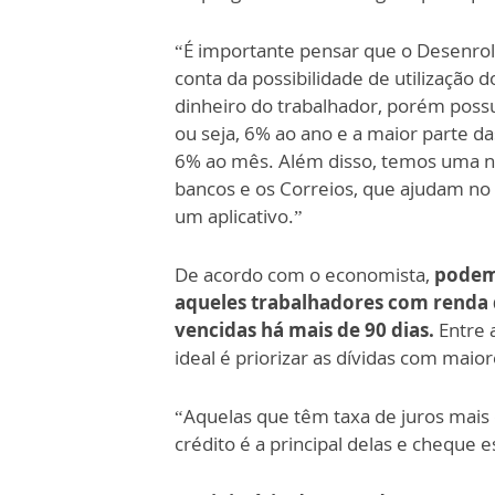
“É importante pensar que o Desenrol
conta da possibilidade de utilizaçã
dinheiro do trabalhador, porém poss
ou seja, 6% ao ano e a maior parte d
6% ao mês. Além disso, temos uma no
bancos e os Correios, que ajudam no 
um aplicativo.”
De acordo com o economista,
podem 
aqueles trabalhadores com
renda 
vencidas há mais de 90 dias.
Entre 
ideal é priorizar as dívidas com maior
“Aquelas que têm taxa de juros mais 
crédito é a principal delas e cheque e