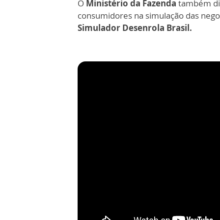
O
Ministério da Fazenda
também disp
consumidores na simulação das negoci
Simulador Desenrola Brasil.