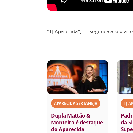
“TJ Aparecida”, de segunda a sexta-fe
APARECIDA SERTANEJA
TJ A
Dupla Mattão &
Padr
Monteiro é destaque
da Si
do Aparecida
Supe