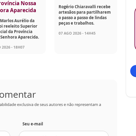
rovíncia Nossa
Rogério Chiaravalli recebe
ora Aparecida
artesãos para partilharem
o passo a passo de lindas
Marlos Aurélio da
peças e trabalhos.
foi reeleito Superior
cial da Província
07 AGO 2026 - 14H45
 Senhora Aparecida.
 2026 - 18H07
 comentar
abilidade exclusiva de seus autores e não representam a
Seu e-mail