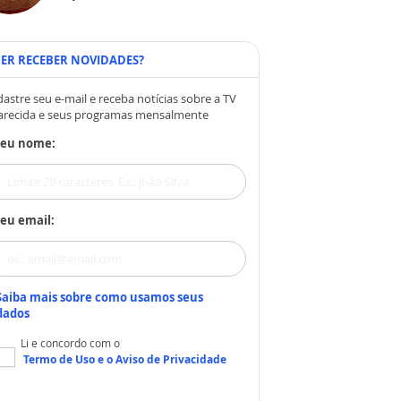
ER RECEBER NOVIDADES?
astre seu e-mail e receba notícias sobre a TV
arecida e seus programas mensalmente
Seu nome:
eu email:
Saiba mais sobre como usamos seus
dados
Li e concordo com o
Termo de Uso
e o
Aviso de Privacidade