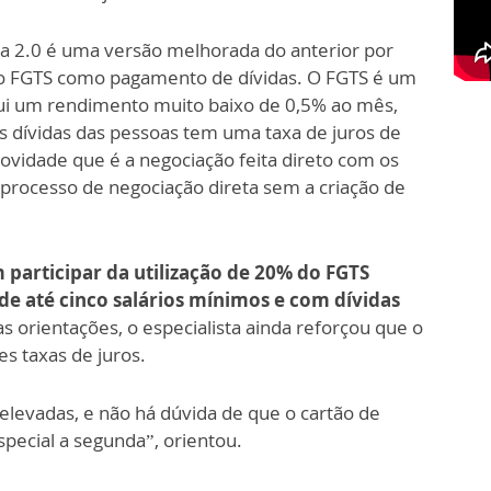
a 2.0 é uma versão melhorada do anterior por
o do FGTS como pagamento de dívidas. O FGTS é um
ui um rendimento muito baixo de 0,5% ao mês,
as dívidas das pessoas tem uma taxa de juros de
vidade que é a negociação feita direto com os
processo de negociação direta sem a criação de
participar da utilização de 20% do FGTS
de até cinco salários mínimos e com dívidas
as orientações, o especialista ainda reforçou que o
es taxas de juros.
elevadas, e não há dúvida de que o cartão de
special a segunda”, orientou.