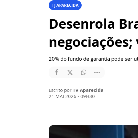
TJ APARECIDA
Desenrola Bra
negociações; 
20% do fundo de garantia pode ser ut
Escrito por
TV Aparecida
21 MAI 2026 - 09H30