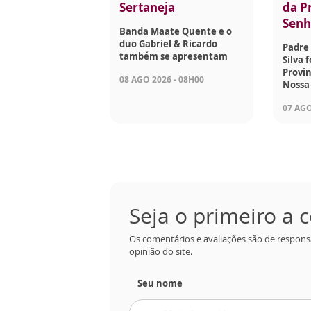
Sertaneja
da P
Senh
Banda Maate Quente e o
duo Gabriel & Ricardo
Padre 
também se apresentam
Silva 
Provin
08 AGO 2026 - 08H00
Nossa
07 AGO
Seja o primeiro a
Os comentários e avaliações são de respons
opinião do site.
Seu nome