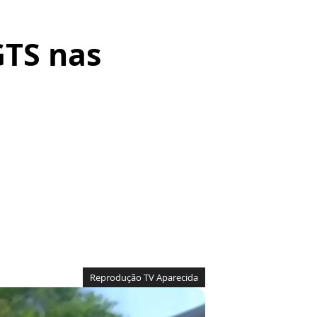
GTS nas
Reprodução TV Aparecida