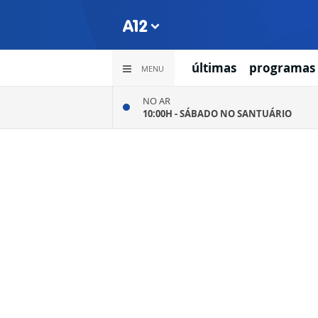
últimas
programas
MENU
NO AR
10:00H -
SÁBADO NO SANTUÁRIO