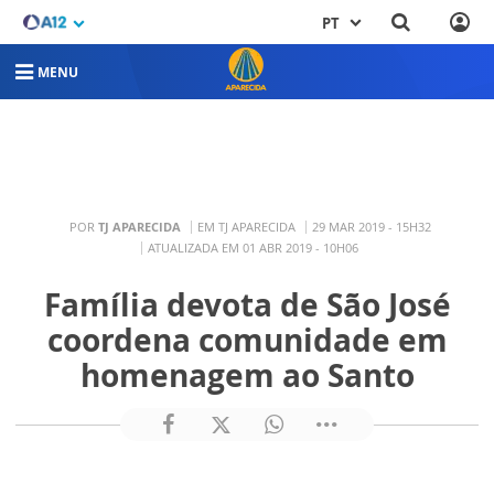
PT
MENU
POR
TJ APARECIDA
EM TJ APARECIDA
29 MAR 2019 - 15H32
ATUALIZADA EM 01 ABR 2019 - 10H06
Família devota de São José
coordena comunidade em
homenagem ao Santo