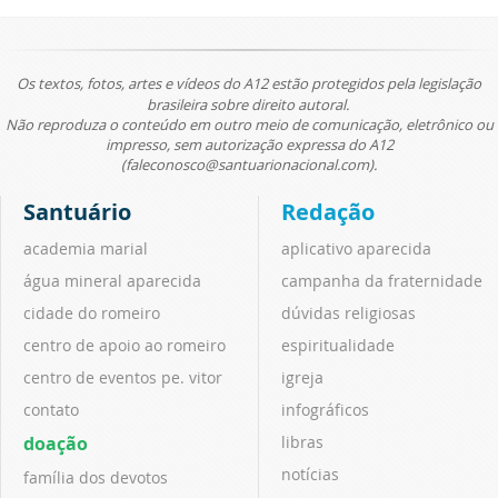
Os textos, fotos, artes e vídeos do A12 estão protegidos pela legislação
brasileira sobre direito autoral.
Não reproduza o conteúdo em outro meio de comunicação, eletrônico ou
impresso, sem autorização expressa do A12
(faleconosco@santuarionacional.com).
Santuário
Redação
academia marial
aplicativo aparecida
água mineral aparecida
campanha da fraternidade
cidade do romeiro
dúvidas religiosas
centro de apoio ao romeiro
espiritualidade
centro de eventos pe. vitor
igreja
contato
infográficos
doação
libras
notícias
família dos devotos