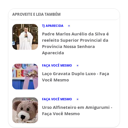
APROVEITE E LEIA TAMBÉM
TJ APARECIDA
Padre Marlos Aurélio da Silva é
reeleito Superior Provincial da
Província Nossa Senhora
Aparecida
FAÇA VOCÊ MESMO
Laço Gravata Duplo Luxo - Faça
Você Mesmo
FAÇA VOCÊ MESMO
Urso Alfineteiro em Amigurumi -
Faça Você Mesmo