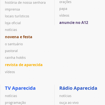
orações
história de nossa senhora
papa
imprensa
vídeos
locais turísticos
anuncie no A12
loja oficial
notícias
novena e festa
o santuário
pastoral
rainha hotéis
revista de aparecida
vídeos
TV Aparecida
Rádio Aparecida
notícias
notícias
programação
ouça ao vivo