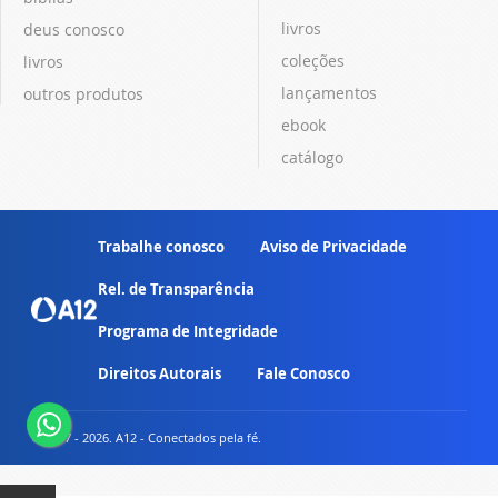
livros
deus conosco
coleções
livros
lançamentos
outros produtos
ebook
catálogo
Trabalhe conosco
Aviso de Privacidade
Rel. de Transparência
Programa de Integridade
Direitos Autorais
Fale Conosco
© 2007 - 2026. A12 - Conectados pela fé.