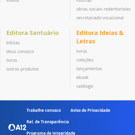
vídeos
notícias
obras sociais redentoristas
secretariado vocacional
Editora Santuário
Editora Ideias &
Letras
bíblias
livros
deus conosco
coleções
livros
lançamentos
outros produtos
ebook
catálogo
Trabalhe conosco
Aviso de Privacidade
Rel. de Transparência
Programa de Integridade