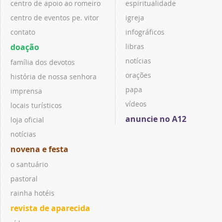
centro de apoio ao romeiro
espiritualidade
centro de eventos pe. vitor
igreja
contato
infográficos
doação
libras
notícias
família dos devotos
orações
história de nossa senhora
papa
imprensa
vídeos
locais turísticos
anuncie no A12
loja oficial
notícias
novena e festa
o santuário
pastoral
rainha hotéis
revista de aparecida