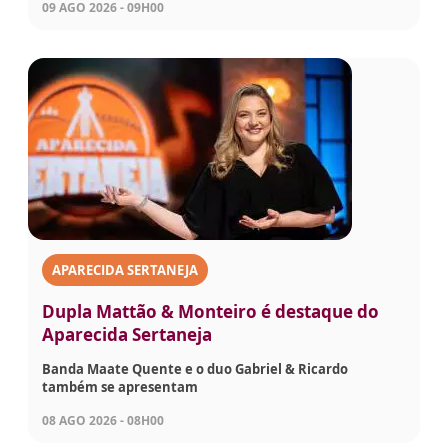
09 AGO 2026 - 09H00
APARECIDA SERTANEJA
Dupla Mattão & Monteiro é destaque do
Aparecida Sertaneja
Banda Maate Quente e o duo Gabriel & Ricardo
também se apresentam
08 AGO 2026 - 08H00