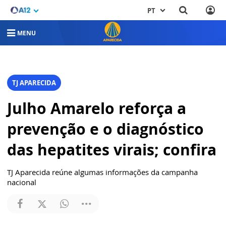
PT
MENU
TJ APARECIDA
Julho Amarelo reforça a
prevenção e o diagnóstico
das hepatites virais; confira
TJ Aparecida reúne algumas informações da campanha
nacional