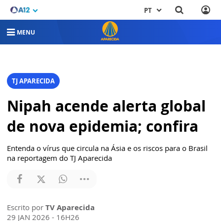
PT
MENU
TJ APARECIDA
Nipah acende alerta global
de nova epidemia; confira
Entenda o vírus que circula na Ásia e os riscos para o Brasil
na reportagem do TJ Aparecida
Escrito por
TV Aparecida
29 JAN 2026 - 16H26