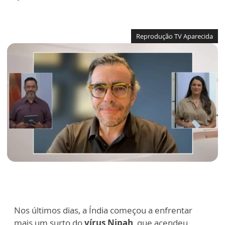
Reprodução TV Aparecida
Nos últimos dias, a Índia começou a enfrentar
mais um surto do
vírus Nipah
, que acendeu