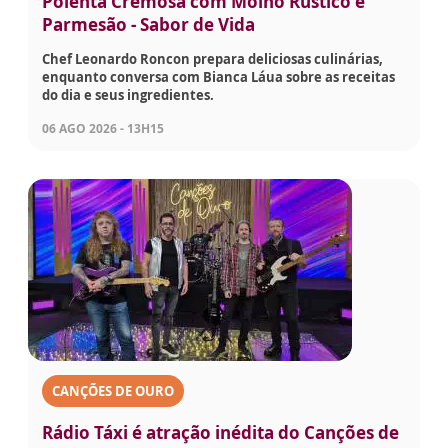
Polenta Cremosa com Molho Rústico e
Parmesão - Sabor de Vida
Chef Leonardo Roncon prepara deliciosas culinárias,
enquanto conversa com Bianca Láua sobre as receitas
do dia e seus ingredientes.
06 AGO 2026 - 13H15
CANÇÕES DE OURO
Rádio Táxi é atração inédita do Canções de