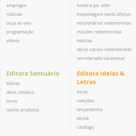
empregos
história pe. vitor
notícias
hospedagem santo afonso
ouça ao vivo
missionários redentoristas
programação
missões redentoristas
vídeos
notícias
obras sociais redentoristas
secretariado vocacional
Editora Santuário
Editora Ideias &
Letras
bíblias
livros
deus conosco
coleções
livros
lançamentos
outros produtos
ebook
catálogo