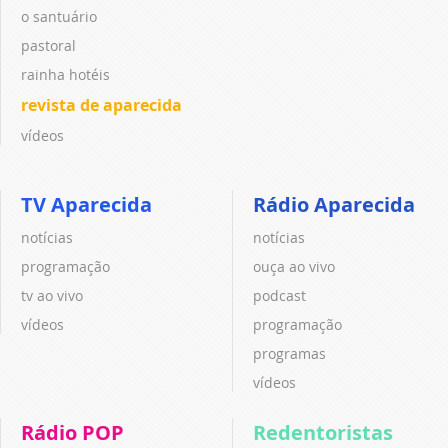
o santuário
pastoral
rainha hotéis
revista de aparecida
vídeos
TV Aparecida
Rádio Aparecida
notícias
notícias
programação
ouça ao vivo
tv ao vivo
podcast
vídeos
programação
programas
vídeos
Rádio POP
Redentoristas