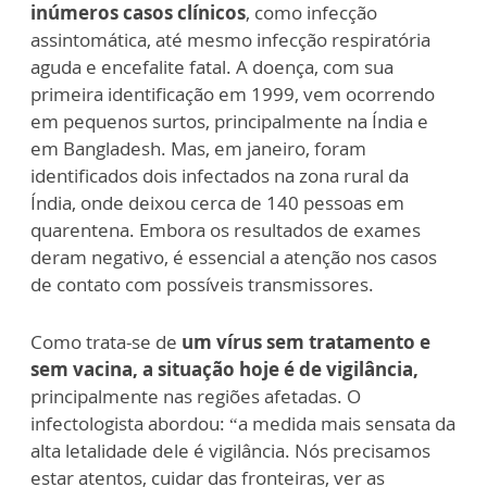
inúmeros casos clínicos
, como infecção
assintomática, até mesmo infecção respiratória
aguda e encefalite fatal. A doença, com sua
primeira identificação em 1999, vem ocorrendo
em pequenos surtos, principalmente na Índia e
em Bangladesh. Mas, em janeiro, foram
identificados dois infectados na zona rural da
Índia, onde deixou cerca de 140 pessoas em
quarentena. Embora os resultados de exames
deram negativo, é essencial a atenção nos casos
de contato com possíveis transmissores.
Como trata-se de
um vírus sem tratamento e
sem vacina, a situação hoje é de vigilância,
principalmente nas regiões afetadas. O
infectologista abordou: “a medida mais sensata da
alta letalidade dele é vigilância. Nós precisamos
estar atentos, cuidar das fronteiras, ver as