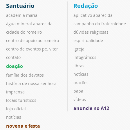
Santuário
Redação
academia marial
aplicativo aparecida
água mineral aparecida
campanha da fraternidade
cidade do romeiro
dúvidas religiosas
centro de apoio ao romeiro
espiritualidade
centro de eventos pe. vitor
igreja
contato
infográficos
doação
libras
notícias
família dos devotos
orações
história de nossa senhora
papa
imprensa
vídeos
locais turísticos
anuncie no A12
loja oficial
notícias
novena e festa