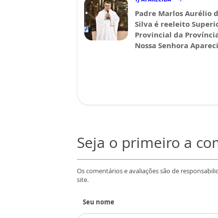
Padre Marlos Aurélio 
Silva é reeleito Superi
Provincial da Provínci
Nossa Senhora Aparec
Seja o primeiro a c
Os comentários e avaliações são de responsabili
site.
Seu nome