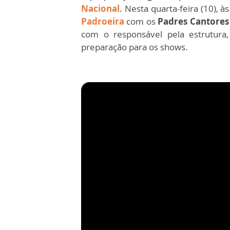
Nacional
. Nesta quarta-feira (10),
Padroeira
com os
Padres Cantores
com o responsável pela estrutura,
preparação para os shows.