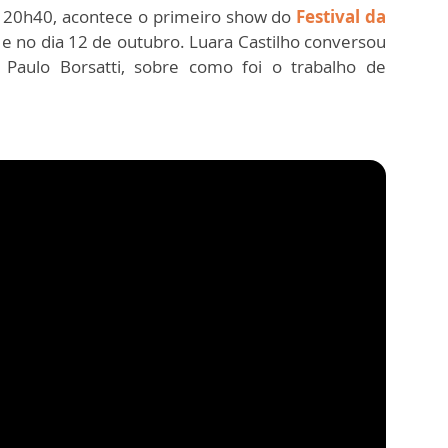
 às 20h40, acontece o primeiro show do
Festival da
e no dia 12 de outubro. Luara Castilho conversou
 Paulo Borsatti, sobre como foi o trabalho de