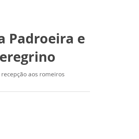
a Padroeira e
eregrino
 recepção aos romeiros