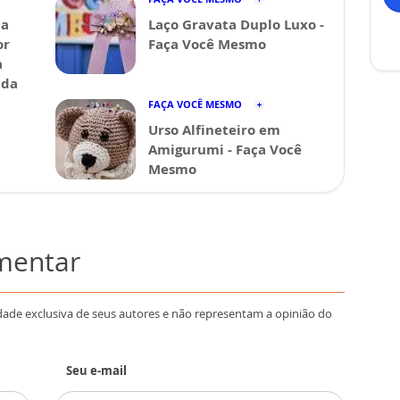
da
Laço Gravata Duplo Luxo -
or
Faça Você Mesmo
a
ida
FAÇA VOCÊ MESMO
Urso Alfineteiro em
Amigurumi - Faça Você
Mesmo
omentar
dade exclusiva de seus autores e não representam a opinião do
Seu e-mail