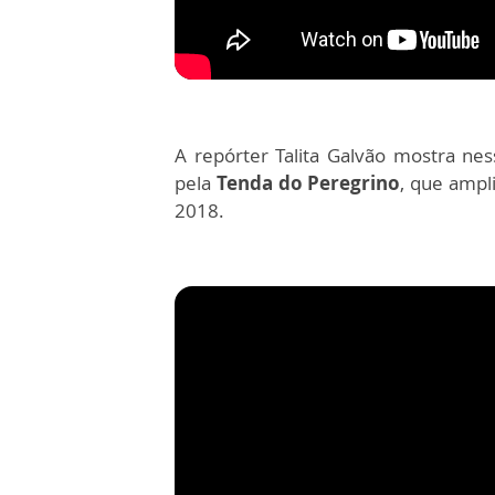
A repórter Talita Galvão mostra ne
pela
Tenda do Peregrino
, que ampl
2018.