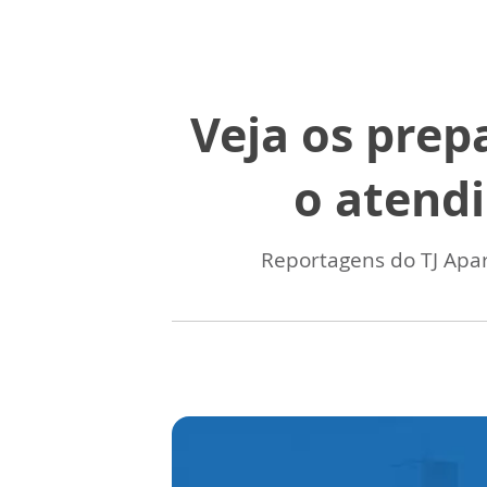
Veja os prep
o atend
Reportagens do TJ Apa