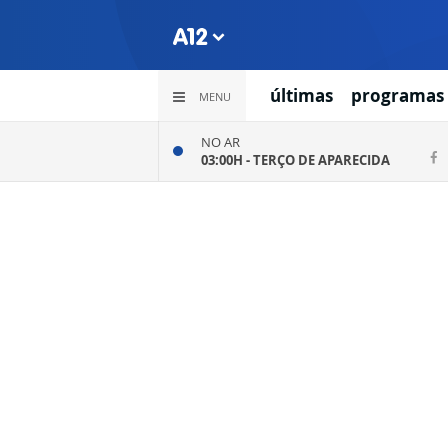
últimas
programas
MENU
NO AR
03:00H -
TERÇO DE APARECIDA