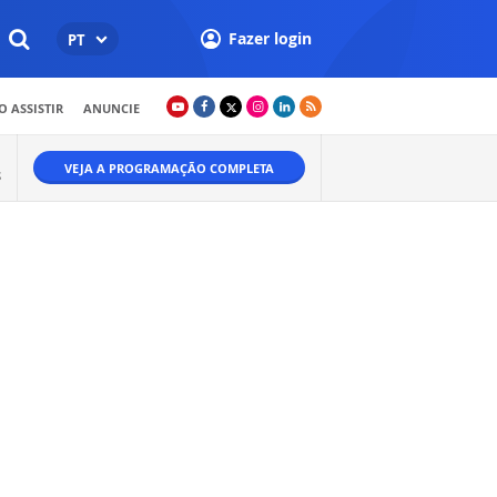
Fazer login
PT
 ASSISTIR
ANUNCIE
VEJA A PROGRAMAÇÃO COMPLETA
S