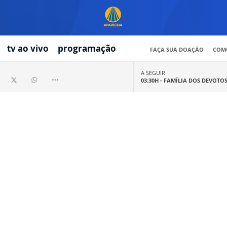
tv ao vivo
programação
FAÇA SUA DOAÇÃO
COMO
A SEGUIR
03:30H -
FAMÍLIA DOS DEVOTO