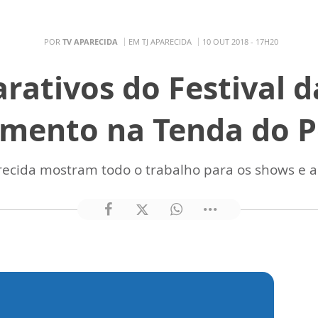
POR
TV APARECIDA
EM TJ APARECIDA
10 OUT 2018 - 17H20
arativos do Festival d
imento na Tenda do P
recida mostram todo o trabalho para os shows e a