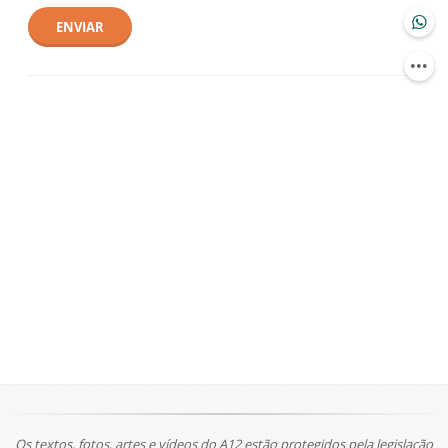
ENVIAR
Os textos, fotos, artes e vídeos do A12 estão protegidos pela legislação