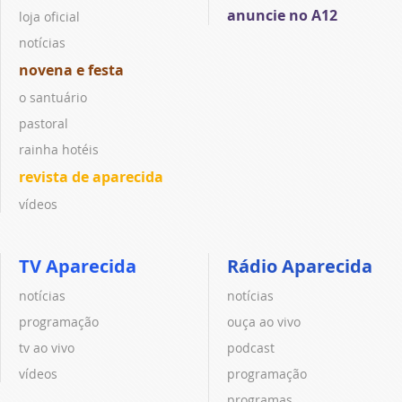
anuncie no A12
loja oficial
notícias
novena e festa
o santuário
pastoral
rainha hotéis
revista de aparecida
vídeos
TV Aparecida
Rádio Aparecida
notícias
notícias
programação
ouça ao vivo
tv ao vivo
podcast
vídeos
programação
programas