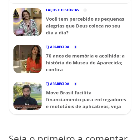
LAÇOS E HISTÓRIAS
Você tem percebido as pequenas
alegrias que Deus coloca no seu
dia a dia?
TJ APARECIDA
70 anos de memória e acolhida: a
história do Museu de Aparecida;
confira
TJ APARECIDA
Move Brasil facilita
financiamento para entregadores
e mototáxis de aplicativos; veja
Seja o primeiro a comentar