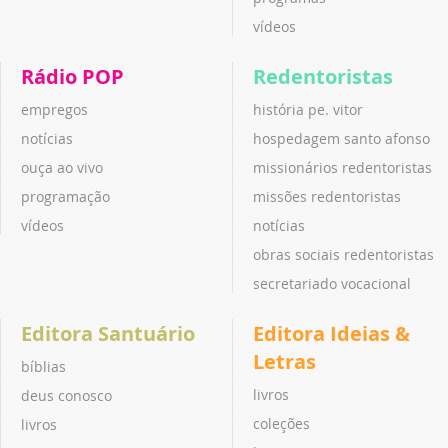
vídeos
Rádio POP
Redentoristas
empregos
história pe. vitor
notícias
hospedagem santo afonso
ouça ao vivo
missionários redentoristas
programação
missões redentoristas
vídeos
notícias
obras sociais redentoristas
secretariado vocacional
Editora Santuário
Editora Ideias &
Letras
bíblias
livros
deus conosco
coleções
livros