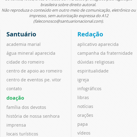
brasileira sobre direito autoral.
Não reproduza o conteúdo em outro meio de comunicação, eletrônico ou
impresso, sem autorização expressa do A12
(faleconosco@santuarionacional.com).
Santuário
Redação
academia marial
aplicativo aparecida
água mineral aparecida
campanha da fraternidade
cidade do romeiro
dúvidas religiosas
centro de apoio ao romeiro
espiritualidade
centro de eventos pe. vitor
igreja
contato
infográficos
doação
libras
notícias
família dos devotos
orações
história de nossa senhora
papa
imprensa
vídeos
locais turísticos