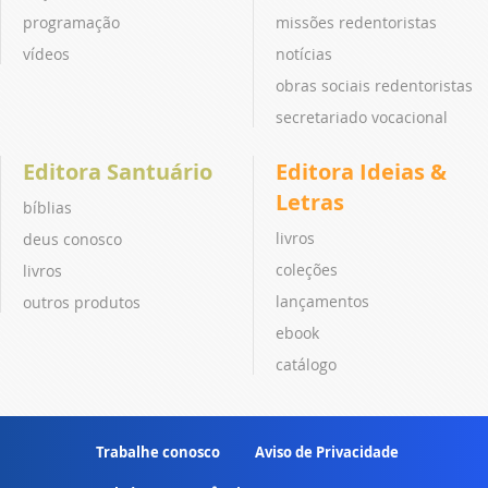
programação
missões redentoristas
vídeos
notícias
obras sociais redentoristas
secretariado vocacional
Editora Santuário
Editora Ideias &
Letras
bíblias
livros
deus conosco
coleções
livros
lançamentos
outros produtos
ebook
catálogo
Trabalhe conosco
Aviso de Privacidade