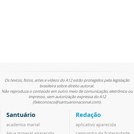
Os textos, fotos, artes e vídeos do A12 estão protegidos pela legislação
brasileira sobre direito autoral.
Não reproduza o conteúdo em outro meio de comunicação, eletrônico ou
impresso, sem autorização expressa do A12
(faleconosco@santuarionacional.com).
Santuário
Redação
academia marial
aplicativo aparecida
água mineral aparecida
campanha da fraternidade