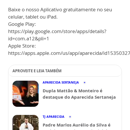
Baixe o nosso Aplicativo gratuitamente no seu
celular, tablet ou iPad.
Google Play:
https://play.google.com/store/apps/details?
id=com.a12&pli=1
Apple Store:
https://apps.apple.com/us/app/aparecida/id1535032
APROVEITE E LEIA TAMBÉM
APARECIDA SERTANEJA
Dupla Mattão & Monteiro é
destaque do Aparecida Sertaneja
TJ APARECIDA
Padre Marlos Aurélio da Silva é