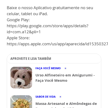
Baixe o nosso Aplicativo gratuitamente no seu
celular, tablet ou iPad.
Google Play:
https://play.google.com/store/apps/details?
id=com.a12&pli=1
Apple Store:
https://apps.apple.com/us/app/aparecida/id1535032
APROVEITE E LEIA TAMBÉM
FAÇA VOCÊ MESMO
Urso Alfineteiro em Amigurumi -
Faça Você Mesmo
SABOR DE VIDA
Massa Artesanal e Almôndegas de