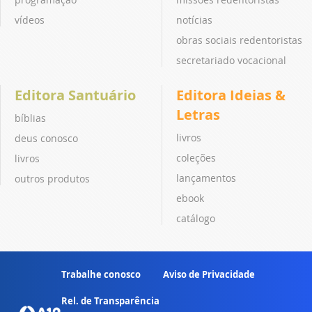
vídeos
notícias
obras sociais redentoristas
secretariado vocacional
Editora Santuário
Editora Ideias &
Letras
bíblias
livros
deus conosco
coleções
livros
lançamentos
outros produtos
ebook
catálogo
Trabalhe conosco
Aviso de Privacidade
Rel. de Transparência