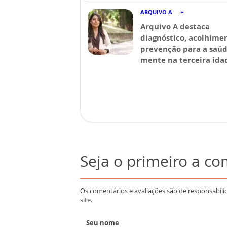
ARQUIVO A
Arquivo A destaca
diagnóstico, acolhime
prevenção para a saú
mente na terceira ida
Seja o primeiro a c
Os comentários e avaliações são de responsabili
site.
Seu nome