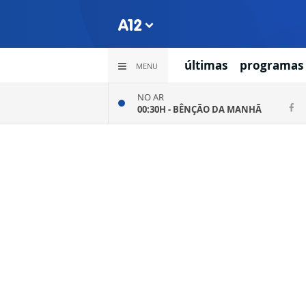
últimas
programas
MENU
NO AR
00:30H -
BÊNÇÃO DA MANHÃ