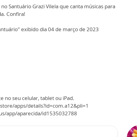
 no Santuário Grazi Vilela que canta músicas para
a. Confira!
tuário" exibido dia 04 de março de 2023
 no seu celular, tablet ou iPad.
/store/apps/details?id=com.a12&pli=1
m/us/app/aparecida/id1535032788