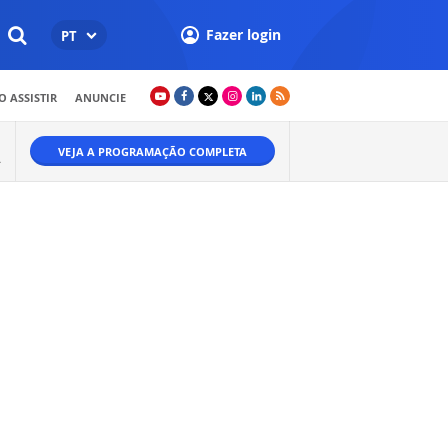
Fazer login
PT
 ASSISTIR
ANUNCIE
VEJA A PROGRAMAÇÃO COMPLETA
A