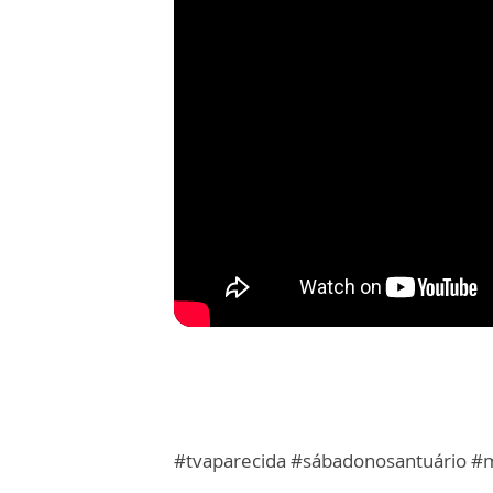
#tvaparecida #sábadonosantuário #