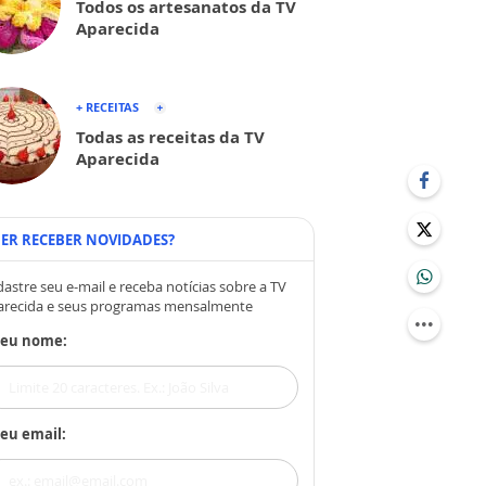
Todos os artesanatos da TV
Aparecida
+ RECEITAS
Todas as receitas da TV
Aparecida
ER RECEBER NOVIDADES?
astre seu e-mail e receba notícias sobre a TV
arecida e seus programas mensalmente
Seu nome:
eu email: