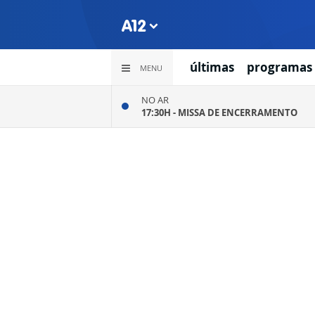
últimas
programas
MENU
NO AR
17:30H -
MISSA DE ENCERRAMENTO