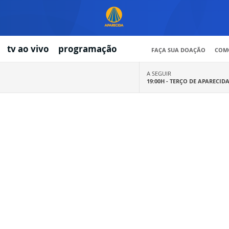
tv ao vivo
programação
FAÇA SUA DOAÇÃO
COMO
A SEGUIR
19:00H -
TERÇO DE APARECID