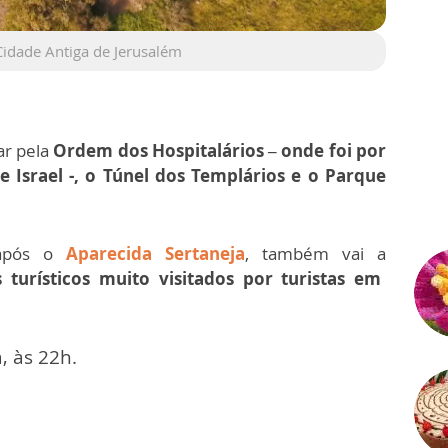
idade Antiga de Jerusalém
ar pela
Ordem dos Hospitalários – onde foi por
e Israel -, o Túnel dos Templários e o Parque
 após o
Aparecida Sertaneja
, também vai a
 turísticos muito visitados por turistas em
, às 22h.