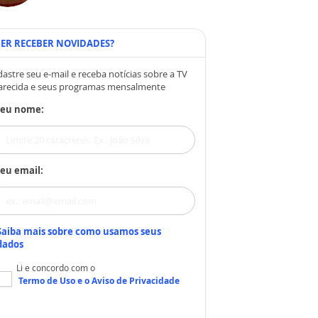
ER RECEBER NOVIDADES?
astre seu e-mail e receba notícias sobre a TV
arecida e seus programas mensalmente
Seu nome:
eu email:
Saiba mais sobre como usamos seus
dados
Li e concordo com o
Termo de Uso
e o
Aviso de Privacidade