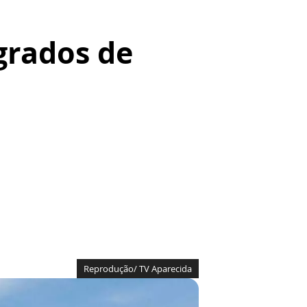
grados de
Reprodução/ TV Aparecida