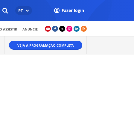
Fazer login
PT
 ASSISTIR
ANUNCIE
VEJA A PROGRAMAÇÃO COMPLETA
A