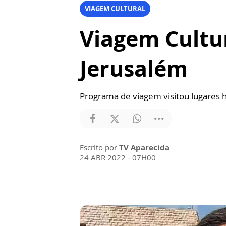
VIAGEM CULTURAL
Viagem Cultu
Jerusalém
Programa de viagem visitou lugares h
Escrito por
TV Aparecida
24 ABR 2022 - 07H00