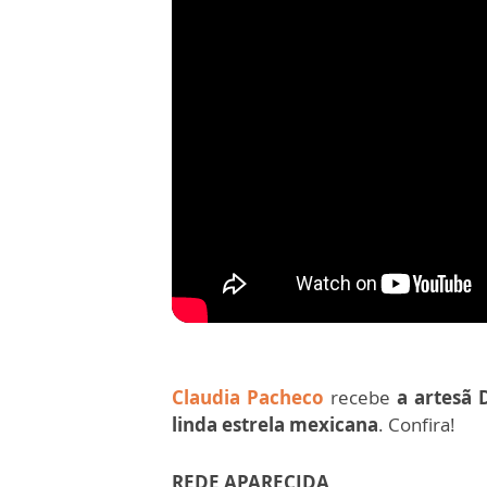
Claudia Pacheco
recebe
a artesã 
linda estrela mexicana
. Confira!
REDE APARECIDA