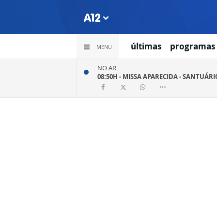
últimas
programas
MENU
NO AR
08:50H -
MISSA APARECIDA - SANTUÁR