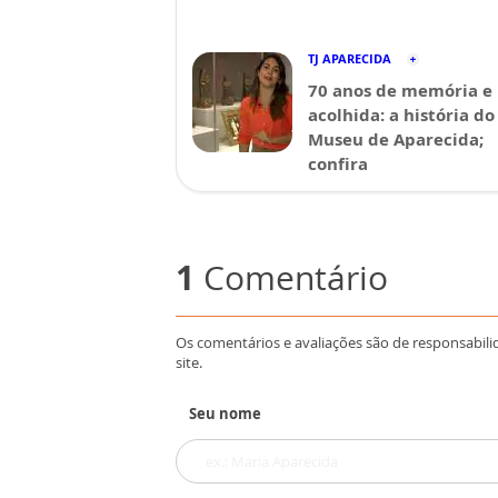
TJ APARECIDA
70 anos de memória e
acolhida: a história do
Museu de Aparecida;
confira
1
Comentário
Os comentários e avaliações são de responsabili
site.
Seu nome