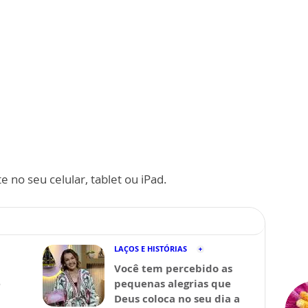
 no seu celular, tablet ou iPad.
LAÇOS E HISTÓRIAS
Você tem percebido as
ê
pequenas alegrias que
Deus coloca no seu dia a