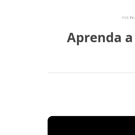
POR
TV
Aprenda a