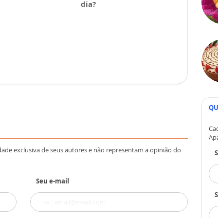
dia?
QU
Cad
Ap
dade exclusiva de seus autores e não representam a opinião do
Seu e-mail
S