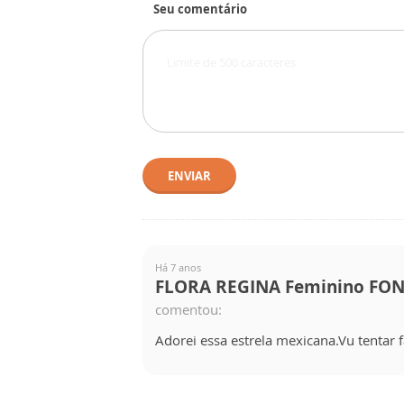
Seu comentário
ENVIAR
Há 7 anos
FLORA REGINA Feminino FO
comentou:
Adorei essa estrela mexicana.Vu tentar f