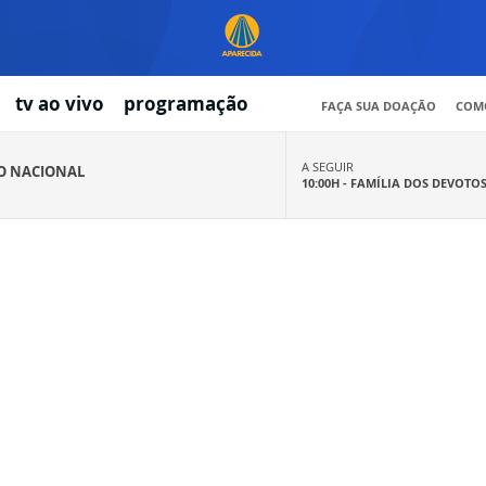
tv ao vivo
programação
FAÇA SUA DOAÇÃO
COMO
A SEGUIR
IO NACIONAL
10:00H -
FAMÍLIA DOS DEVOTO