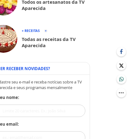
Todos os artesanatos da TV
Aparecida
+ RECEITAS
Todas as receitas da TV
Aparecida
ER RECEBER NOVIDADES?
astre seu e-mail e receba notícias sobre a TV
arecida e seus programas mensalmente
Seu nome:
eu email: