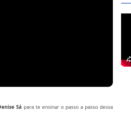
Denise Sá
para te ensinar o passo a passo dessa