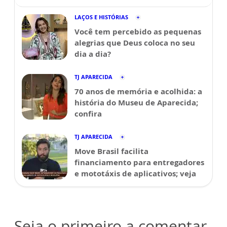
LAÇOS E HISTÓRIAS
Você tem percebido as pequenas
alegrias que Deus coloca no seu
dia a dia?
TJ APARECIDA
70 anos de memória e acolhida: a
história do Museu de Aparecida;
confira
TJ APARECIDA
Move Brasil facilita
financiamento para entregadores
e mototáxis de aplicativos; veja
Seja o primeiro a comentar