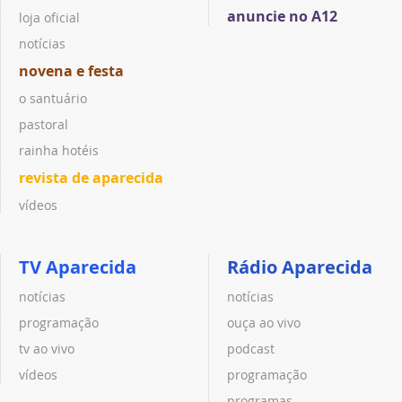
anuncie no A12
loja oficial
notícias
novena e festa
o santuário
pastoral
rainha hotéis
revista de aparecida
vídeos
TV Aparecida
Rádio Aparecida
notícias
notícias
programação
ouça ao vivo
tv ao vivo
podcast
vídeos
programação
programas