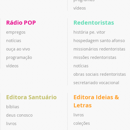
vídeos
Rádio POP
Redentoristas
empregos
história pe. vitor
notícias
hospedagem santo afonso
ouça ao vivo
missionários redentoristas
programação
missões redentoristas
vídeos
notícias
obras sociais redentoristas
secretariado vocacional
Editora Santuário
Editora Ideias &
Letras
bíblias
livros
deus conosco
coleções
livros