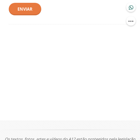
ENVIAR
Os textos, fotos, artes e vídeos do A12 estão protegidos pela legislação