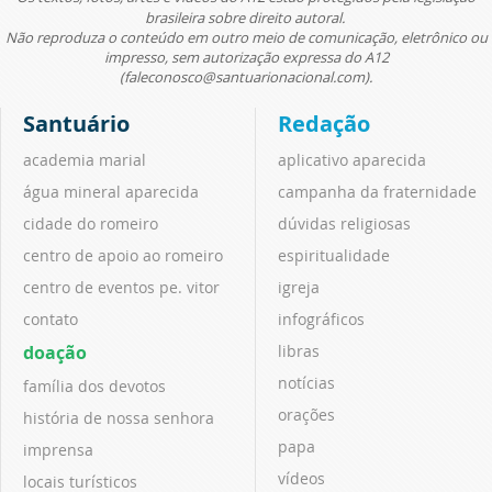
brasileira sobre direito autoral.
Não reproduza o conteúdo em outro meio de comunicação, eletrônico ou
impresso, sem autorização expressa do A12
(faleconosco@santuarionacional.com).
Santuário
Redação
academia marial
aplicativo aparecida
água mineral aparecida
campanha da fraternidade
cidade do romeiro
dúvidas religiosas
centro de apoio ao romeiro
espiritualidade
centro de eventos pe. vitor
igreja
contato
infográficos
doação
libras
notícias
família dos devotos
orações
história de nossa senhora
papa
imprensa
vídeos
locais turísticos