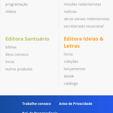
programação
missões redentoristas
vídeos
notícias
obras sociais redentoristas
secretariado vocacional
Editora Santuário
Editora Ideias &
Letras
bíblias
livros
deus conosco
coleções
livros
lançamentos
outros produtos
ebook
catálogo
Trabalhe conosco
Aviso de Privacidade