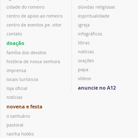
cidade do romeiro
dúvidas religiosas
centro de apoio ao romeiro
espiritualidade
centro de eventos pe. vitor
igreja
contato
infográficos
doação
libras
notícias
família dos devotos
orações
história de nossa senhora
papa
imprensa
vídeos
locais turísticos
anuncie no A12
loja oficial
notícias
novena e festa
o santuário
pastoral
rainha hotéis