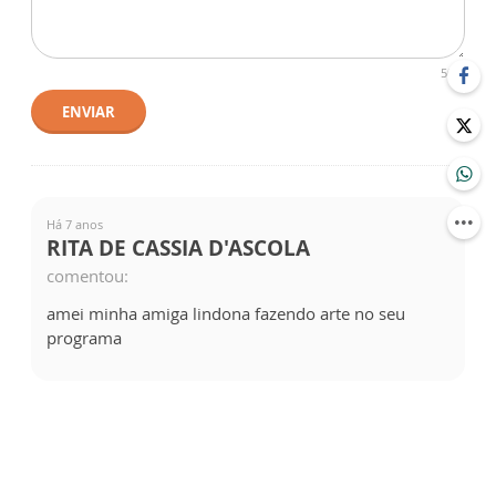
500
ENVIAR
Há 7 anos
RITA DE CASSIA D'ASCOLA
comentou:
amei minha amiga lindona fazendo arte no seu
programa