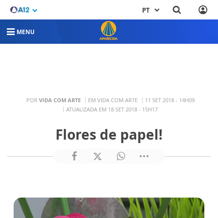
PT
MENU
POR
VIDA COM ARTE
EM VIDA COM ARTE
11 SET 2018 - 14H09
ATUALIZADA EM 18 SET 2018 - 15H17
Flores de papel!