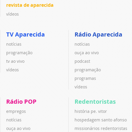
revista de aparecida
vídeos
TV Aparecida
Rádio Aparecida
notícias
notícias
programação
ouça ao vivo
tv ao vivo
podcast
vídeos
programação
programas
vídeos
Rádio POP
Redentoristas
empregos
história pe. vitor
notícias
hospedagem santo afonso
ouça ao vivo
missionários redentoristas