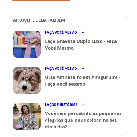
APROVEITE E LEIA TAMBÉM
FAÇA VOCÊ MESMO
Laço Gravata Duplo Luxo - Faça
Você Mesmo
FAÇA VOCÊ MESMO
Urso Alfineteiro em Amigurumi -
Faça Você Mesmo
LAÇOS E HISTÓRIAS
Você tem percebido as pequenas
alegrias que Deus coloca no seu
dia a dia?