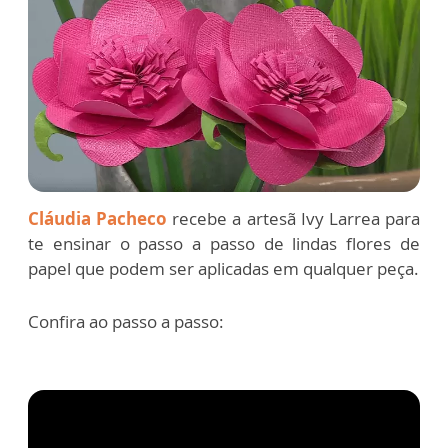
Cláudia Pacheco
recebe a artesã Ivy Larrea para
te ensinar o passo a passo de lindas flores de
papel que podem ser aplicadas em qualquer peça.
Confira ao passo a passo: