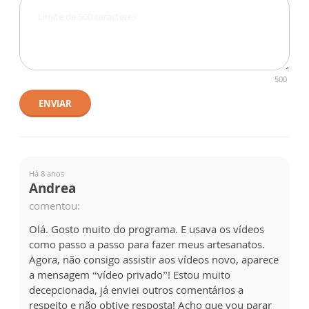
500
ENVIAR
Há 8 anos
Andrea
comentou:
Olá. Gosto muito do programa. E usava os vídeos
como passo a passo para fazer meus artesanatos.
Agora, não consigo assistir aos vídeos novo, aparece
a mensagem “vídeo privado”! Estou muito
decepcionada, já enviei outros comentários a
respeito e não obtive resposta! Acho que vou parar