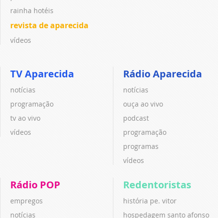
rainha hotéis
revista de aparecida
vídeos
TV Aparecida
Rádio Aparecida
notícias
notícias
programação
ouça ao vivo
tv ao vivo
podcast
vídeos
programação
programas
vídeos
Rádio POP
Redentoristas
empregos
história pe. vitor
notícias
hospedagem santo afonso