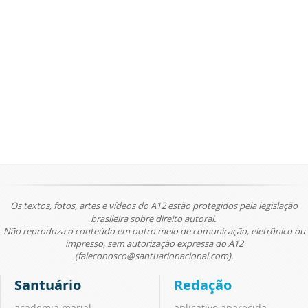
Os textos, fotos, artes e vídeos do A12 estão protegidos pela legislação
brasileira sobre direito autoral.
Não reproduza o conteúdo em outro meio de comunicação, eletrônico ou
impresso, sem autorização expressa do A12
(faleconosco@santuarionacional.com).
Santuário
Redação
academia marial
aplicativo aparecida