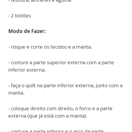
- 2 botões
Modo de Fazer:
- risque e corte os tecidos e a manta.
- costure a parte superior externa com a parte
inferior externa.
- faça o quilt na parte inferior externa, junto com a
manta.
- coloque direito com direito, o forro e a parte
externa (que já está com a manta).
- costure a parte inferior e o arco da parte