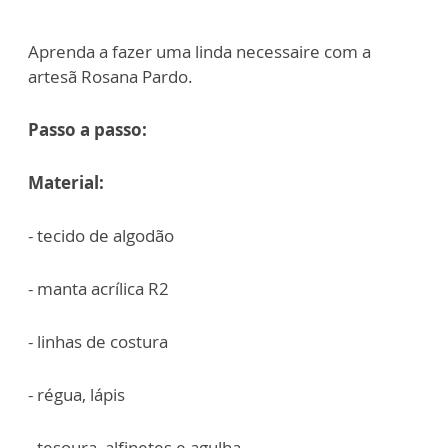
Aprenda a fazer uma linda necessaire com a
artesã Rosana Pardo.
Passo a passo:
Material:
- tecido de algodão
- manta acrílica R2
- linhas de costura
- régua, lápis
- tesoura, alfinetes e agulha