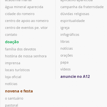
água mineral aparecida
campanha da fraternidade
cidade do romeiro
dúvidas religiosas
centro de apoio ao romeiro
espiritualidade
centro de eventos pe. vitor
igreja
contato
infográficos
doação
libras
notícias
família dos devotos
orações
história de nossa senhora
papa
imprensa
vídeos
locais turísticos
anuncie no A12
loja oficial
notícias
novena e festa
o santuário
pastoral