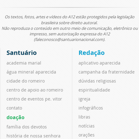
Os textos, fotos, artes e vídeos do A12 estão protegidos pela legislação
brasileira sobre direito autoral.
Não reproduza o conteúdo em outro meio de comunicação, eletrônico ou
impresso, sem autorização expressa do A12
(faleconosco@santuarionacional.com).
Santuário
Redação
academia marial
aplicativo aparecida
água mineral aparecida
campanha da fraternidade
cidade do romeiro
dúvidas religiosas
centro de apoio ao romeiro
espiritualidade
centro de eventos pe. vitor
igreja
contato
infográficos
doação
libras
notícias
família dos devotos
orações
história de nossa senhora