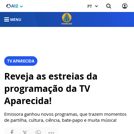
PT
MENU
TV APARECIDA
Reveja as estreias da
programação da TV
Aparecida!
Emissora ganhou novos programas, que trazem momentos
de partilha, cultura, ciência, bate-papo e muita música!