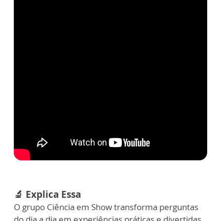
🔬 Explica Essa
O grupo Ciência em Show transforma perguntas
do dia a dia em experiências práticas e divertidas,