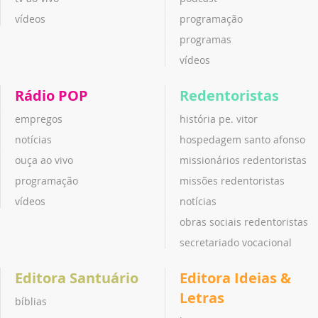
vídeos
programação
programas
vídeos
Rádio POP
Redentoristas
empregos
história pe. vitor
notícias
hospedagem santo afonso
ouça ao vivo
missionários redentoristas
programação
missões redentoristas
vídeos
notícias
obras sociais redentoristas
secretariado vocacional
Editora Santuário
Editora Ideias &
Letras
bíblias