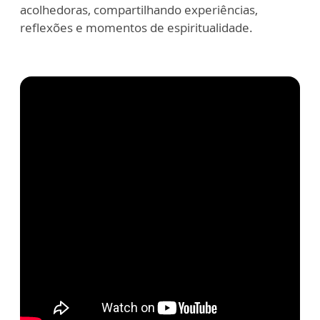
acolhedoras, compartilhando experiências,
reflexões e momentos de espiritualidade.