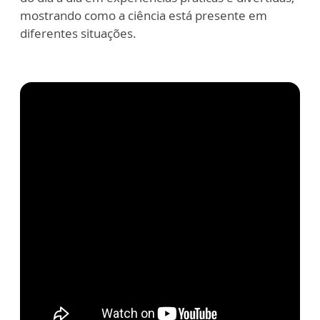
mostrando como a ciência está presente em
diferentes situações.