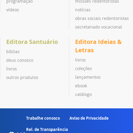
programação
missões redentoristas
vídeos
notícias
obras sociais redentoristas
secretariado vocacional
Editora Santuário
Editora Ideias &
Letras
bíblias
livros
deus conosco
coleções
livros
lançamentos
outros produtos
ebook
catálogo
Trabalhe conosco
Aviso de Privacidade
Rel. de Transparência