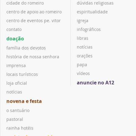
cidade do romeiro
dúvidas religiosas
centro de apoio ao romeiro
espiritualidade
centro de eventos pe. vitor
igreja
contato
infográficos
doação
libras
notícias
família dos devotos
orações
história de nossa senhora
papa
imprensa
vídeos
locais turísticos
anuncie no A12
loja oficial
notícias
novena e festa
o santuário
pastoral
rainha hotéis