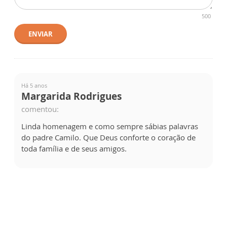
500
ENVIAR
Há 5 anos
Margarida Rodrigues
comentou:
Linda homenagem e como sempre sábias palavras
do padre Camilo. Que Deus conforte o coração de
toda família e de seus amigos.