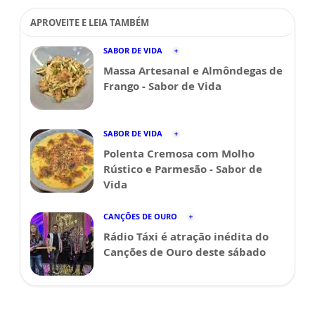
APROVEITE E LEIA TAMBÉM
SABOR DE VIDA
Massa Artesanal e Almôndegas de
Frango - Sabor de Vida
SABOR DE VIDA
Polenta Cremosa com Molho
Rústico e Parmesão - Sabor de
Vida
CANÇÕES DE OURO
Rádio Táxi é atração inédita do
Canções de Ouro deste sábado