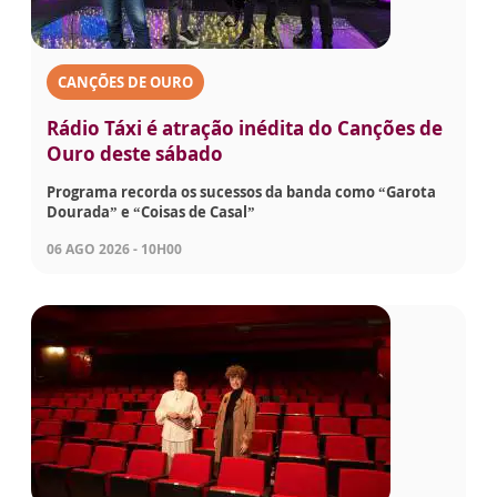
CANÇÕES DE OURO
Rádio Táxi é atração inédita do Canções de
Ouro deste sábado
Programa recorda os sucessos da banda como “Garota
Dourada” e “Coisas de Casal”
06 AGO 2026 - 10H00