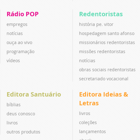
Rádio POP
Redentoristas
empregos
história pe. vitor
notícias
hospedagem santo afonso
ouça ao vivo
missionários redentoristas
programação
missões redentoristas
vídeos
notícias
obras sociais redentoristas
secretariado vocacional
Editora Santuário
Editora Ideias &
Letras
bíblias
livros
deus conosco
coleções
livros
lançamentos
outros produtos