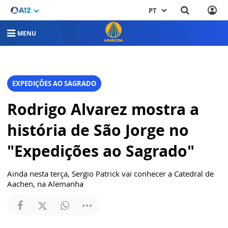
PT
MENU
EXPEDIÇÕES AO SAGRADO
Rodrigo Alvarez mostra a
história de São Jorge no
"Expedições ao Sagrado"
Ainda nesta terça, Sergio Patrick vai conhecer a Catedral de
Aachen, na Alemanha