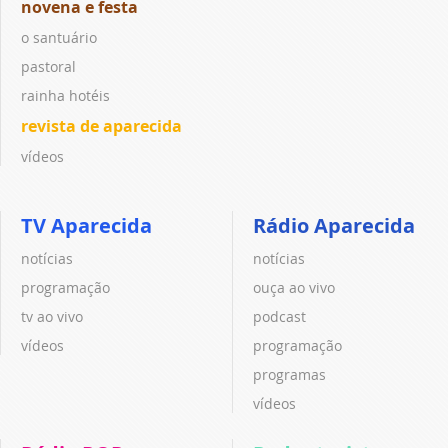
novena e festa
o santuário
pastoral
rainha hotéis
revista de aparecida
vídeos
TV Aparecida
Rádio Aparecida
notícias
notícias
programação
ouça ao vivo
tv ao vivo
podcast
vídeos
programação
programas
vídeos