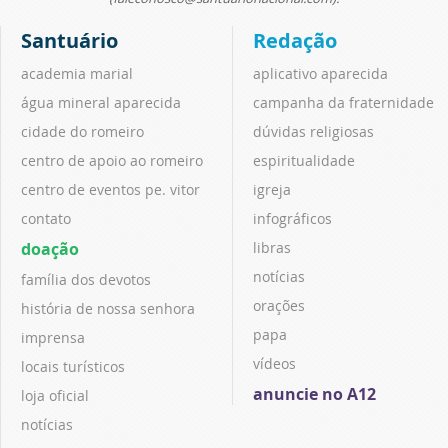
Santuário
Redação
academia marial
aplicativo aparecida
água mineral aparecida
campanha da fraternidade
cidade do romeiro
dúvidas religiosas
centro de apoio ao romeiro
espiritualidade
centro de eventos pe. vitor
igreja
contato
infográficos
doação
libras
notícias
família dos devotos
orações
história de nossa senhora
papa
imprensa
vídeos
locais turísticos
anuncie no A12
loja oficial
notícias