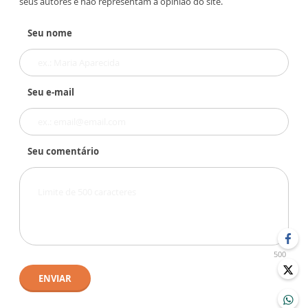
seus autores e não representam a opinião do site.
Seu nome
Seu e-mail
Seu comentário
500
ENVIAR