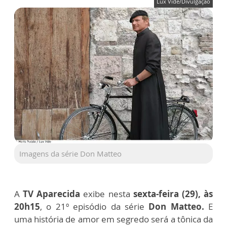
Lux Vide/Divulgação
Imagens da série Don Matteo
A
TV Aparecida
exibe nesta
sexta-feira (29), às
20h15
, o 21º episódio da série
Don Matteo.
E
uma história de amor em segredo será a tônica da