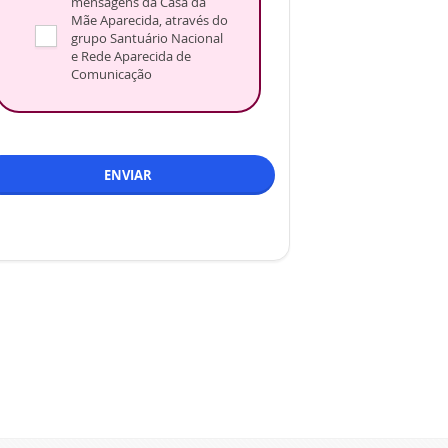
mensagens da Casa da
Mãe Aparecida, através do
grupo Santuário Nacional
e Rede Aparecida de
Comunicação
ENVIAR