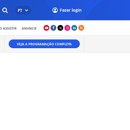
Fazer login
PT
 ASSISTIR
ANUNCIE
VEJA A PROGRAMAÇÃO COMPLETA
A