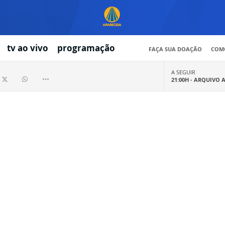
tv ao vivo
programação
FAÇA SUA DOAÇÃO
COMO
A SEGUIR
21:00H -
ARQUIVO 