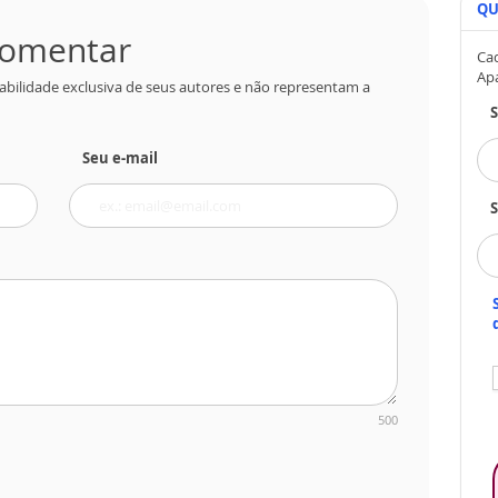
QU
 comentar
Cad
Ap
abilidade exclusiva de seus autores e não representam a
Seu e-mail
S
500