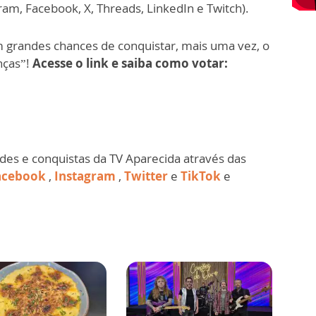
gram, Facebook, X, Threads, LinkedIn e Twitch).
 grandes chances de conquistar, mais uma vez, o
nças”!
Acesse o link e saiba como votar:
ades e conquistas da TV Aparecida através das
acebook
,
Instagram
,
Twitter
e
TikTok
e