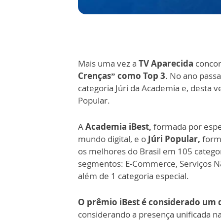
Mais uma vez a
TV Aparecida
concor
Crenças” como Top 3
. No ano passa
categoria Júri da Academia e, desta v
Popular.
A
Academia iBest,
formada por espec
mundo digital, e o
Júri Popular,
form
os melhores do Brasil em 105 categori
segmentos: E-Commerce, Serviços Não
além de 1 categoria especial.
O prêmio iBest é considerado um d
considerando a presença unificada nas