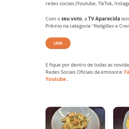
redes sociais (Youtube, TikTok, Insta
Com o
seu voto
, a
TV Aparecida
tem
Prêmio na categoria “Religiões e Cre
LINK
E fique por dentro de todas as novid
Redes Sociais Oficiais da emissora:
F
Youtube
.