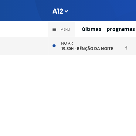
últimas
programas
MENU
NO AR
19:30H -
BÊNÇÃO DA NOITE