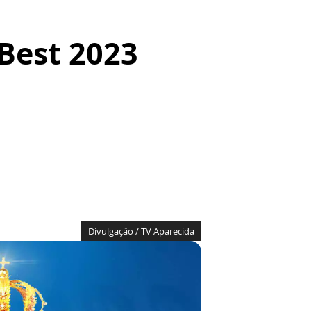
Best 2023
Divulgação / TV Aparecida