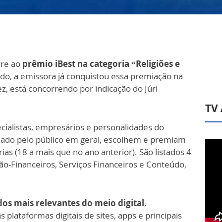
re ao
prêmio iBest na categoria “Religiões e
do, a emissora já conquistou essa premiação na
ez, está concorrendo por indicação do Júri
TV
ialistas, empresários e personalidades do
ado pelo público em geral, escolhem e premiam
as (18 a mais que no ano anterior). São listados 4
-Financeiros, Serviços Financeiros e Conteúdo,
os mais relevantes do meio digital
,
 plataformas digitais de sites, apps e principais