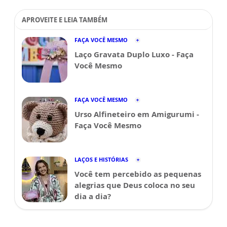
APROVEITE E LEIA TAMBÉM
FAÇA VOCÊ MESMO
Laço Gravata Duplo Luxo - Faça
Você Mesmo
FAÇA VOCÊ MESMO
Urso Alfineteiro em Amigurumi -
Faça Você Mesmo
LAÇOS E HISTÓRIAS
Você tem percebido as pequenas
alegrias que Deus coloca no seu
dia a dia?