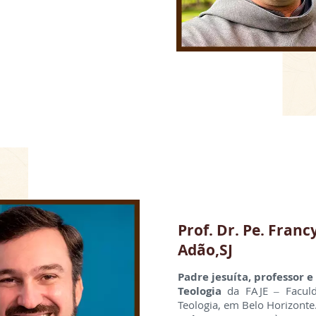
Prof. Dr. Pe. Francy
Adão,SJ
Padre jesuíta, professor 
Teologia
da FAJE – Faculda
Teologia, em Belo Horizonte