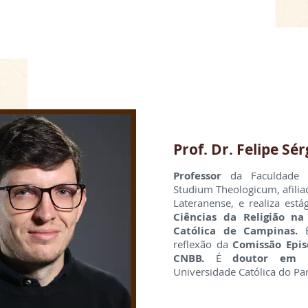
Prof. Dr. Felipe Sér
Professor
da Faculdade C
Studium Theologicum, afiliad
Lateranense, e realiza está
Ciências da Religião na
Católica de Campinas.
É
reflexão da
Comissão Epis
CNBB.
É
doutor em T
Universidade Católica do Pa