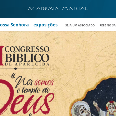
Nossa Senhora
exposições
SEJA UM ASSOCIADO
REZE NO S