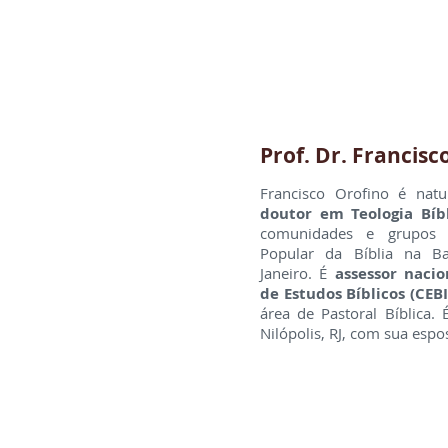
Prof. Dr. Francisc
Francisco Orofino é natu
doutor em Teologia Bíb
comunidades e grupos 
Popular da Bíblia na Ba
Janeiro. É
assessor naci
de Estudos Bíblicos (CEBI
área de Pastoral Bíblica. 
Nilópolis, RJ, com sua espo