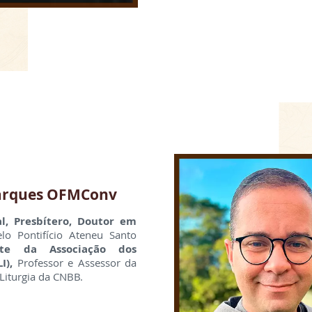
 Marques OFMConv
, Presbítero, Doutor em
elo Pontifício Ateneu Santo
ente da Associação dos
I),
Professor e Assessor da
Liturgia da CNBB.