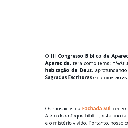
O
III Congresso Bíblico de Apare
Aparecida,
terá como tema:
“Nós s
habitação de Deus
, aprofundando
Sagradas Escrituras
e iluminarão as
Os mosaicos da
Fachada Sul
, recém
Além do enfoque bíblico, este ano
e o mistério vivido. Portanto, nosso 