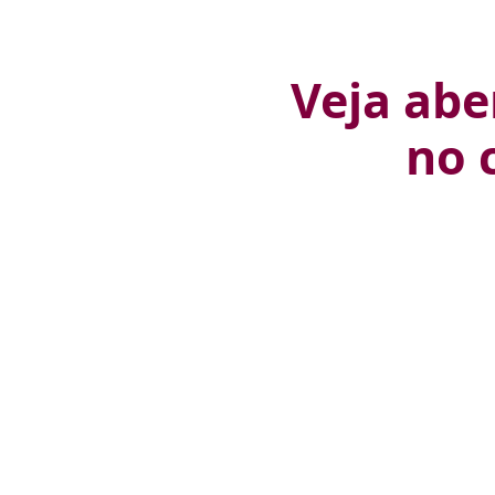
Veja abe
no 