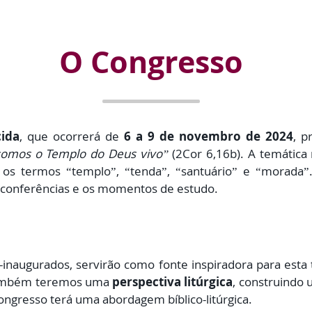
O Congresso
cida
, que ocorrerá de
6 a 9 de novembro de 2024
, p
omos o Templo do Deus vivo”
(2Cor 6,16b). A temática 
 os termos “templo”, “tenda”, “santuário” e “morada”
 conferências e os momentos de estudo.
-inaugurados, servirão como fonte inspiradora para esta 
 também teremos uma
perspectiva litúrgica
, construindo 
congresso terá uma abordagem bíblico-litúrgica.