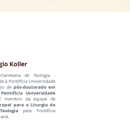
gio Koller
laretiana de Teologia -
a à Pontifícia Universidade
gio de
pós-doutorado em
 Pontifícia Universidade
 membro da equipe de
copal para a Liturgia da
eologia
pela Pontifícia
raná.