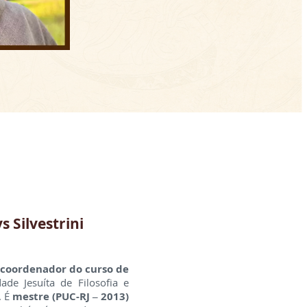
s Silvestrini
e coordenador do curso de
de Jesuíta de Filosofia e
. É
mestre (PUC-RJ – 2013)