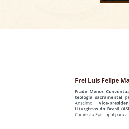
Frei Luis Felipe
Frade Menor Conventual
teologia sacramental
p
Anselmo,
Vice-presid
Liturgistas do Brasil (ASL
Comissão Episcopal para a 