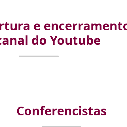
rtura e encerrament
canal do Youtube
Conferencistas