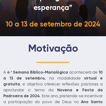
esperança”
10 a 13 de setembro de 2024
Motivação
A
4 ª Semana Bíblico-Mariológica
acontecerá de
10
a 13 de setembro,
na modalidade
virtual e
gratuita
, e objetiva oferecer reflexões pastorais a
aprofundar o tema da
Novena e Festa da
Padroeira de 2024
. Este ano, pretende-se incentivar
a participação do povo de Deus no
Ano Santo