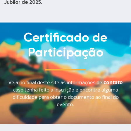
Jubilar de 2025.
Certificado de
Participação
Veja no final deste site as informações de
contato
caso tenha feito a inscrição e encontre alguma
dificuldade para obter o documento ao final do
evento.