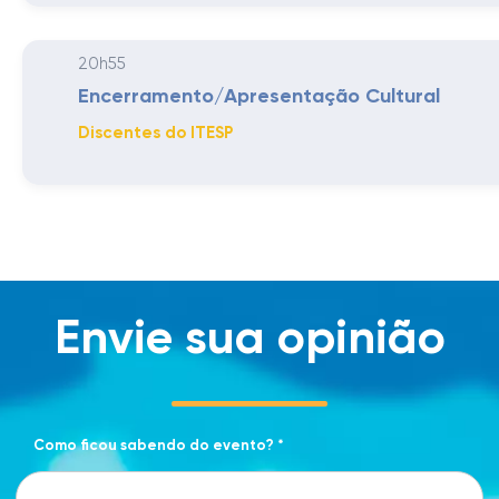
20h55
Encerramento/Apresentação Cultural
Discentes do ITESP
Envie sua opinião
Como ficou sabendo do evento? *