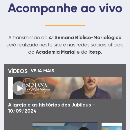
Acompanhe ao vivo
A transmissão da
4ª Semana Bíblico-Mariológica
será realizada neste site e nas redes sociais oficiais
da
Academia Marial
e do
Itesp.
VÍDEOS
VEJA MAIS
A Igreja e as histórias dos Jubileus –
10/09/2024