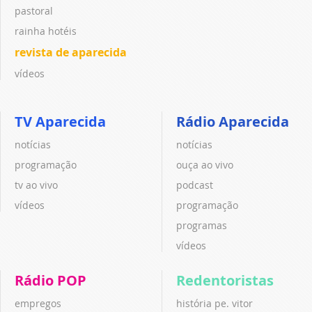
pastoral
rainha hotéis
revista de aparecida
vídeos
TV Aparecida
Rádio Aparecida
notícias
notícias
programação
ouça ao vivo
tv ao vivo
podcast
vídeos
programação
programas
vídeos
Rádio POP
Redentoristas
empregos
história pe. vitor