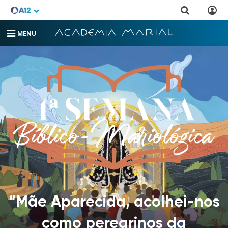
MENU
“Mãe Aparecida, acolhei-nos
como peregrinos da