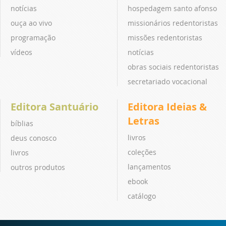
notícias
hospedagem santo afonso
ouça ao vivo
missionários redentoristas
programação
missões redentoristas
vídeos
notícias
obras sociais redentoristas
secretariado vocacional
Editora Santuário
Editora Ideias &
Letras
bíblias
livros
deus conosco
coleções
livros
lançamentos
outros produtos
ebook
catálogo