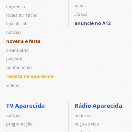
papa
imprensa
vídeos
locais turísticos
anuncie no A12
loja oficial
notícias
novena e festa
o santuário
pastoral
rainha hotéis
revista de aparecida
vídeos
TV Aparecida
Rádio Aparecida
notícias
notícias
programação
ouça ao vivo