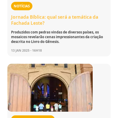
NOTÍCIAS
Jornada Bíblica: qual será a temática da
Fachada Leste?
Produzidos com pedras vindas de diversos países, os
mosaicos revelarão cenas impressionantes da criação
descrita no Livro do Gênesis.
13 JAN 2025 - 16H18