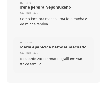
Há 1 ano
Irene pereira Nepomuceno
comentou:
Como faço pra manda uma foto minha e
da minha família
Há 2 anos
Maria aparecida barbosa machado
comentou:
Boa tarde vai ser muito legalll em viar
fts da familia