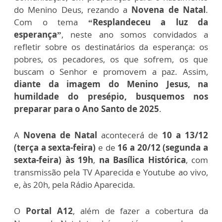
do Menino Deus, rezando a
Novena de Natal
.
Com o tema
“Resplandeceu a luz da
esperança”
, neste ano somos convidados a
refletir sobre os destinatários da esperança: os
pobres, os pecadores, os que sofrem, os que
buscam o Senhor e promovem a paz. Assim,
diante da imagem do Menino Jesus, na
humildade do presépio, busquemos nos
preparar para o Ano Santo de 2025
.
A
Novena de Natal
acontecerá de
10 a 13/12
(terça a sexta-feira)
e de
16 a 20/12 (segunda a
sexta-feira) às 19h
,
na Basílica Histórica
, com
transmissão pela TV Aparecida e Youtube ao vivo,
e, às 20h, pela Rádio Aparecida.
O
Portal A12
, além de fazer a cobertura da