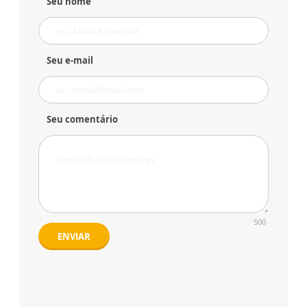
Seu nome
Seu e-mail
Seu comentário
500
ENVIAR