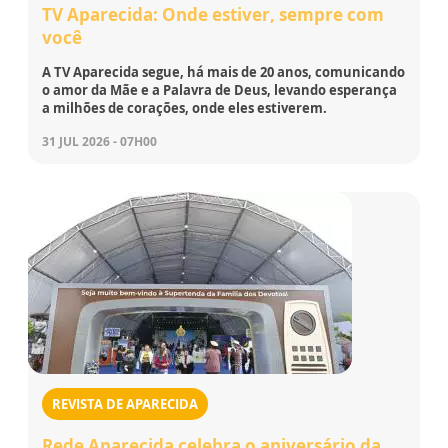
TV Aparecida: Onde estiver, sempre com
você
A TV Aparecida segue, há mais de 20 anos, comunicando
o amor da Mãe e a Palavra de Deus, levando esperança
a milhões de corações, onde eles estiverem.
31 JUL 2026 - 07H00
REVISTA DE APARECIDA
Rede Aparecida celebra o aniversário da