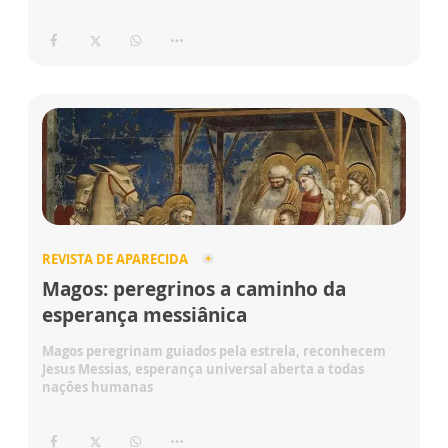
REVISTA DE APARECIDA
Magos: peregrinos a caminho da
esperança messiânica
Magos peregrinam guiados pela estrela, reconhecem
Jesus Messias, esperança universal aberta a todas
nações humanas