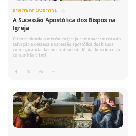
REVISTA DE APARECIDA
A Sucessão Apostólica dos Bispos na
Igreja
O texto aborda a missão da Igreja como sacramento da
salvação e destaca a sucessão apostólica dos bispos
como garantia da continuidade da fé, da doutrina e da
comunhão cristã.