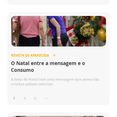
REVISTA DE APARECIDA
O Natal entre a mensagem e o
Consumo
A festa do Natal tem uma mensagem que povos não
cristãos sabiam valorizar.