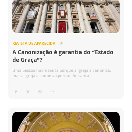
REVISTA DE APARECIDA
A Canonização é garantia do “Estado
de Graça”?
Uma pessoa não é santa porque a Igreja a canoniza,
mas a Igreja a canoniza porque foi santa.