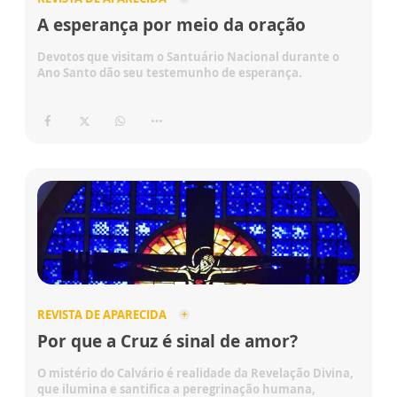
A esperança por meio da oração
Devotos que visitam o Santuário Nacional durante o
Ano Santo dão seu testemunho de esperança.
REVISTA DE APARECIDA
Por que a Cruz é sinal de amor?
O mistério do Calvário é realidade da Revelação Divina,
que ilumina e santifica a peregrinação humana,