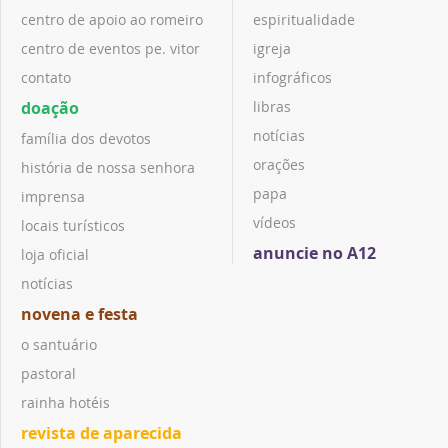
centro de apoio ao romeiro
espiritualidade
centro de eventos pe. vitor
igreja
contato
infográficos
doação
libras
notícias
família dos devotos
orações
história de nossa senhora
papa
imprensa
vídeos
locais turísticos
anuncie no A12
loja oficial
notícias
novena e festa
o santuário
pastoral
rainha hotéis
revista de aparecida