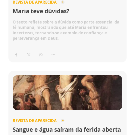
REVISTA DE APARECIDA
Maria teve dúvidas?
O texto reflete sobre a dúvida como parte essencial da
fé humana, mostrando que até Maria enfrentou
incertezas, tornando-se exemplo de confiança e
perseverança em Deus.
REVISTA DE APARECIDA
Sangue e água saíram da ferida aberta