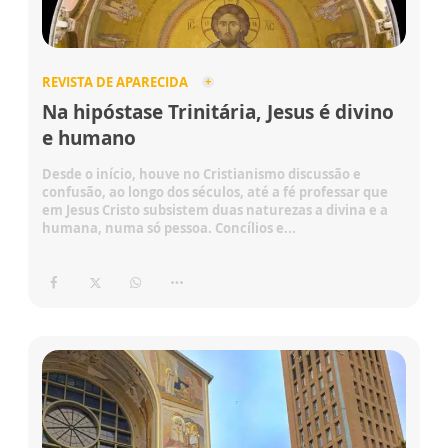
REVISTA DE APARECIDA
Na hipóstase Trinitária, Jesus é divino
e humano
Desde o início, houve no Cristianismo discussão e
confusão, ao longo dos séculos, até a fé professar que
em Jesus Cristo subsistem duas naturezas a divina e a
humana, numa só pessoa. Concílios e...