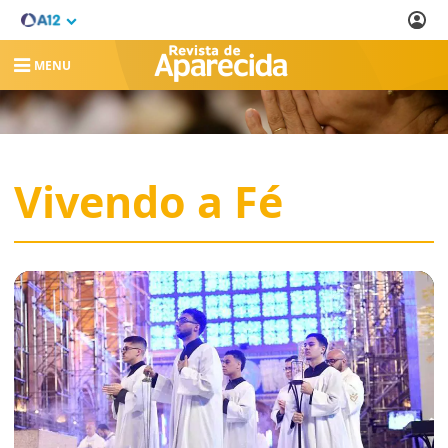
MENU
Vivendo a Fé