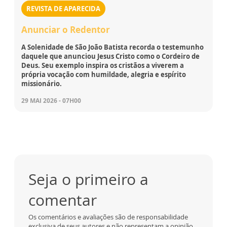
REVISTA DE APARECIDA
Anunciar o Redentor
A Solenidade de São João Batista recorda o testemunho
daquele que anunciou Jesus Cristo como o Cordeiro de
Deus. Seu exemplo inspira os cristãos a viverem a
própria vocação com humildade, alegria e espírito
missionário.
29 MAI 2026 - 07H00
Seja o primeiro a
comentar
Os comentários e avaliações são de responsabilidade
exclusiva de seus autores e não representam a opinião