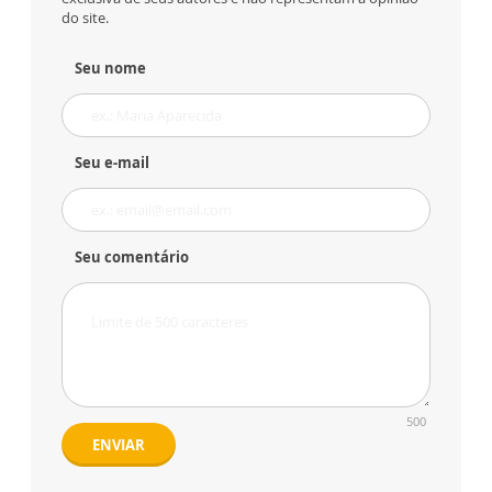
do site.
Seu nome
Seu e-mail
Seu comentário
500
ENVIAR