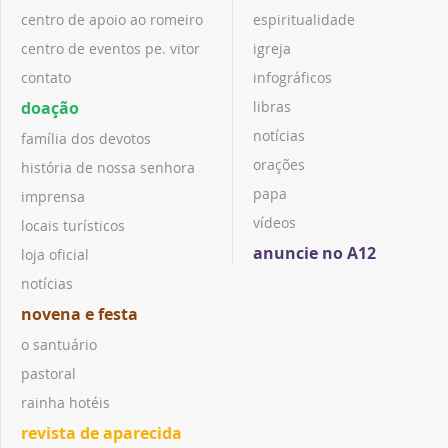
centro de apoio ao romeiro
espiritualidade
centro de eventos pe. vitor
igreja
contato
infográficos
doação
libras
notícias
família dos devotos
orações
história de nossa senhora
papa
imprensa
vídeos
locais turísticos
anuncie no A12
loja oficial
notícias
novena e festa
o santuário
pastoral
rainha hotéis
revista de aparecida