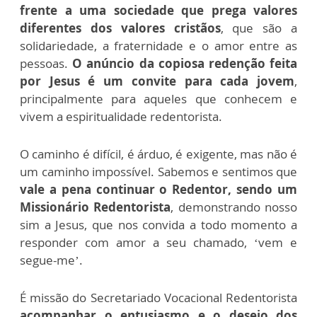
frente a uma sociedade que prega valores
diferentes dos valores cristãos
, que são a
solidariedade, a fraternidade e o amor entre as
pessoas.
O anúncio da copiosa redenção feita
por Jesus é um convite para cada jovem
,
principalmente para aqueles que conhecem e
vivem a espiritualidade redentorista.
O caminho é difícil, é árduo, é exigente, mas não é
um caminho impossível. Sabemos e sentimos que
vale a pena continuar o Redentor, sendo um
Missionário Redentorista
, demonstrando nosso
sim a Jesus, que nos convida a todo momento a
responder com amor a seu chamado, ‘vem e
segue-me’.
É missão do Secretariado Vocacional Redentorista
acompanhar o entusiasmo e o desejo dos