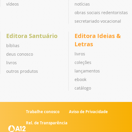
vídeos
notícias
obras sociais redentoristas
secretariado vocacional
Editora Santuário
Editora Ideias &
Letras
bíblias
livros
deus conosco
coleções
livros
lançamentos
outros produtos
ebook
catálogo
Trabalhe conosco
Aviso de Privacidade
Rel. de Transparência