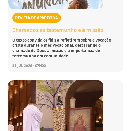
REVISTA DE APARECIDA
Chamados ao testemunho e à missão
O texto convida os fiéis a refletirem sobre a vocação
cristã durante o mês vocacional, destacando o
chamado de Deus à missão e a importância do
testemunho em comunidade.
31 JUL 2026 - 07H00