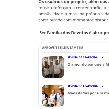
Os usuários do projeto, além das 
música reforçam a concentração, a d
possibilidade a mais na própria vi
contribuindo com momentos histórico
Ser Família dos Devotos é abrir p
APROVEITE E LEIA TAMBÉM
REVISTA DE APARECIDA
O amor do pai que a M
REVISTA DE APARECIDA
Mãos dadas por um m