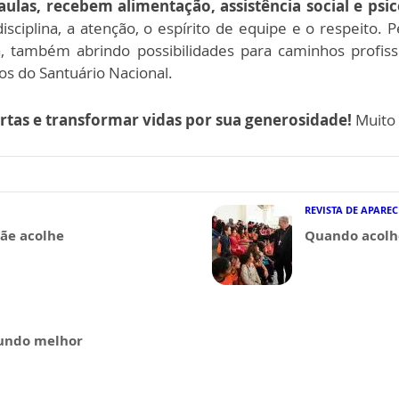
aulas, recebem alimentação, assistência social e psi
isciplina, a atenção, o espírito de equipe e o respeito
da, também abrindo possibilidades para caminhos profiss
s do Santuário Nacional.
ortas e transformar vidas por sua generosidade!
Muito 
REVISTA DE APARE
ãe acolhe
Quando acolh
undo melhor