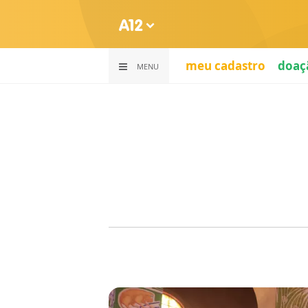
meu cadastro
doaç
MENU