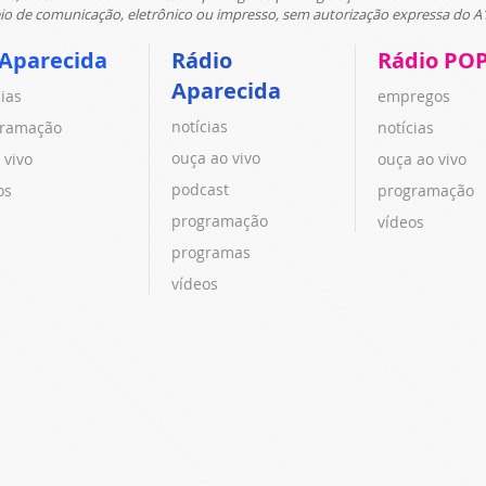
 de comunicação, eletrônico ou impresso, sem autorização expressa do A
 Aparecida
Rádio
Rádio PO
Aparecida
cias
empregos
notícias
ramação
notícias
ouça ao vivo
 vivo
ouça ao vivo
podcast
os
programação
programação
vídeos
programas
vídeos