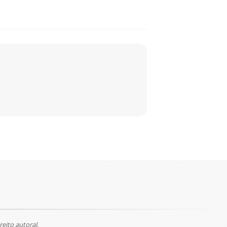
reito autoral.