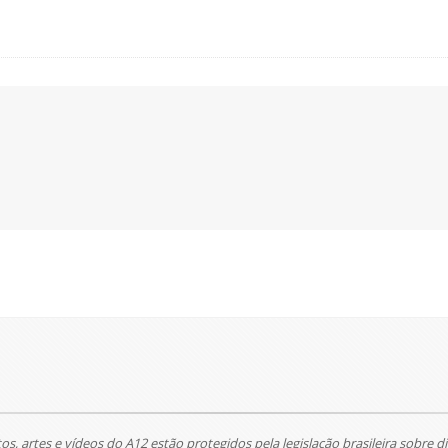
tos, artes e vídeos do A12 estão protegidos pela legislação brasileira sobre di