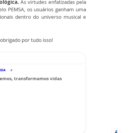
cológica.
As virtudes enfatizadas pela
. Pelo PEMSA, os usuários ganham uma
ionais dentro do universo musical e
obrigado por tudo isso!
CIDA
emos, transformamos vidas