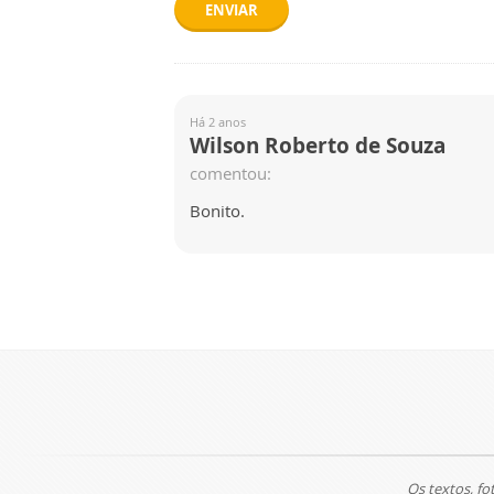
ENVIAR
Há 2 anos
Wilson Roberto de Souza
comentou:
Bonito.
Os textos, fo