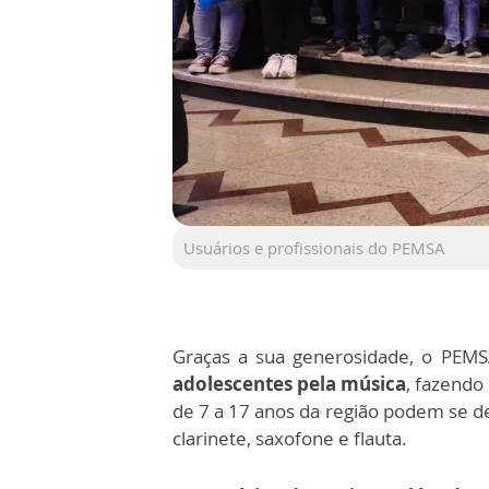
Usuários e profissionais do PEMSA
Graças a sua generosidade, o PEMS
adolescentes pela música
, fazendo
de 7 a 17 anos da região podem se d
clarinete, saxofone e flauta.