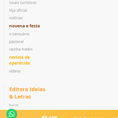
locais turísticos
loja oficial
notícias
novena e festa
o santuário
pastoral
rainha hotéis
revista de
aparecida
vídeos
Editora Ideias
& Letras
livros
coleções