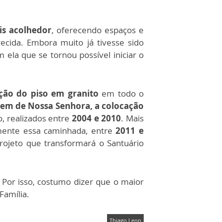
is acolhedor
, oferecendo espaços e
cida. Embora muito já tivesse sido
 ela que se tornou possível iniciar o
ação do piso em granito
em todo o
em de Nossa Senhora, a colocação
, realizados entre
2004 e 2010
. Mais
ente essa caminhada, entre
2011 e
rojeto que transformará o Santuário
Por isso, costumo dizer que o maior
Família.
Thiago Leon