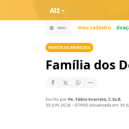
meu cadastro
doaç
MENU
REVISTA DE APARECIDA
Família dos D
Escrito por
Pe. Fábio Evaristo, C.Ss.R.
30 JUN 2026 - 07H00 (Atualizada em 30 