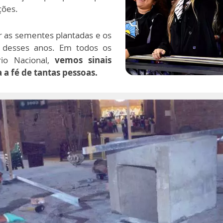
ções.
 as sementes plantadas e os
o desses anos. Em todos os
rio Nacional,
vemos sinais
a fé de tantas pessoas.