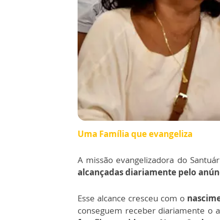
Uma Família que evangeliza
A missão evangelizadora do Santuári
alcançadas diariamente pelo anún
Esse alcance cresceu com o
nascime
conseguem receber diariamente o al