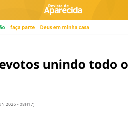
ão
faça parte
Deus em minha casa
evotos unindo todo o 
JUN 2026 - 08H17)