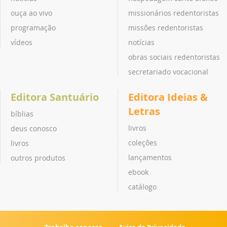
ouça ao vivo
missionários redentoristas
programação
missões redentoristas
vídeos
notícias
obras sociais redentoristas
secretariado vocacional
Editora Santuário
Editora Ideias &
Letras
bíblias
livros
deus conosco
coleções
livros
lançamentos
outros produtos
ebook
catálogo