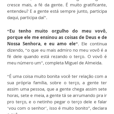
cresce mais, a fé da gente. É muito gratificante,
entendeu? E a gente está sempre junto, participa
daqui, participa daí”.
“Eu tenho muito orgulho do meu vovô,
porque ele me ensinou as coisas de Deus e de
Nossa Senhora, e eu amo ele”
. Ele continua
dizendo, “o que eu mais admiro no meu vovô é a
fé dele quando está rezando o terço. O vovô é
meu número um”, completa Miguel de Almeida.
“É uma coisa muito bonita você ter relação com a
sua própria família, sobre o terço, a gente ter
assim uma pessoa, que a gente chega assim sete
horas, sete e meia, a gente tá se arrumando pra ir
pro terço, e o netinho pegar o terço dele e falar
‘vou com o senhor’, isso é muito bonito”, declara