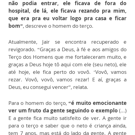
não podia entrar, ele ficava de fora do
hospital, de lá, ele ficava rezando pra mim,
que era pra eu voltar logo pra casa e ficar
bom”
, descreve o homem do terço.
Atualmente, Jair se encontra recuperado e
revigorado. “Graças a Deus, à fé e aos amigos do
Terço dos Homens que me fortaleceram muito, e
graças a Deus hoje tô aqui com ele (seu neto), ele
até hoje, ele fica perto do vovô. ‘Vovô, vamos
rezar. Vovô, vovô, vamos rezar! E aí, graças a
Deus, eu consegui vencer”, relata.
Para o homem do terço,
“é muito emocionante
ver um fruto da gente seguindo o exemplo
(...)
E a gente fica muito satisfeito de ver. A gente ir
para o terço e saber que o neto é criança ainda,
tem 7 anos, mas está do lado da gente. A gente