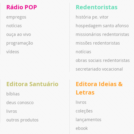
Rádio POP
Redentoristas
empregos
história pe. vitor
notícias
hospedagem santo afonso
ouça ao vivo
missionários redentoristas
programação
missões redentoristas
vídeos
notícias
obras sociais redentoristas
secretariado vocacional
Editora Santuário
Editora Ideias &
Letras
bíblias
livros
deus conosco
coleções
livros
lançamentos
outros produtos
ebook