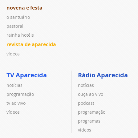
novena e festa
o santuário
pastoral
rainha hotéis
revista de aparecida
vídeos
TV Aparecida
Rádio Aparecida
notícias
notícias
programação
ouça ao vivo
tv ao vivo
podcast
vídeos
programação
programas
vídeos