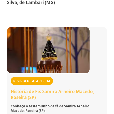
Silva, de Lambari (MG)
REVISTA DE APARECIDA
História de Fé: Samira Arneiro Macedo,
Roseira (SP)
Conheça o testemunho de fé de Samira Arneiro
Macedo, Roseira (SP).