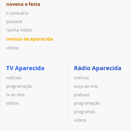
novena e festa
o santuário
pastoral
rainha hotéis
revista de aparecida
vídeos
TV Aparecida
Rádio Aparecida
notícias
notícias
programação
ouça ao vivo
tv ao vivo
podcast
vídeos
programação
programas
vídeos