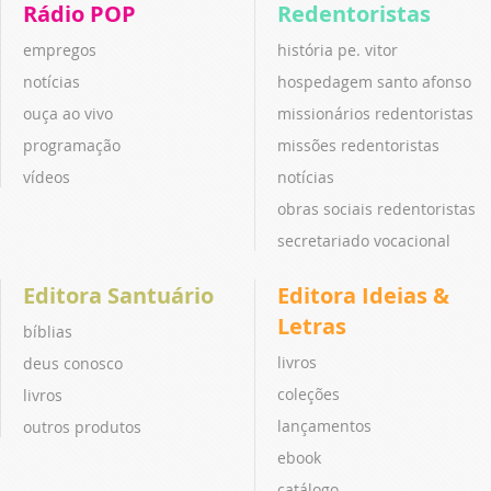
Rádio POP
Redentoristas
empregos
história pe. vitor
notícias
hospedagem santo afonso
ouça ao vivo
missionários redentoristas
programação
missões redentoristas
vídeos
notícias
obras sociais redentoristas
secretariado vocacional
Editora Santuário
Editora Ideias &
Letras
bíblias
livros
deus conosco
coleções
livros
lançamentos
outros produtos
ebook
catálogo