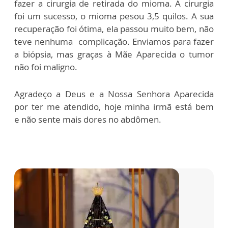
fazer a cirurgia de retirada do mioma. A
cirurgia
foi um sucesso, o mioma pesou 3,5
quilos. A sua
recuperação foi ótima, ela passou
muito bem, não
teve nenhuma complicação.
Enviamos para fazer
a biópsia, mas graças à
Mãe Aparecida o tumor
não foi maligno.
Agradeço
a Deus e a Nossa Senhora Aparecida
por
ter me atendido, hoje minha irmã está bem
e
não sente mais dores no abdômen.