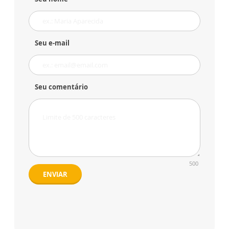
Seu e-mail
Seu comentário
500
ENVIAR