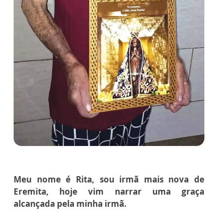
Meu nome é Rita, sou irmã
mais nova de
Eremita, hoje
vim narrar uma graça
alcançada
pela minha irmã.