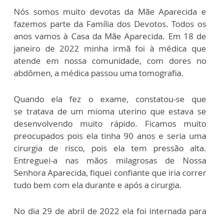
Nós somos
muito devotas da Mãe Aparecida
e
fazemos parte da Família dos
Devotos. Todos os
anos vamos à C
asa da Mãe Aparecida.
Em 18 de
janeiro de 2022 minha
irmã foi à médica que
atende
em nossa comunidade, com dores
no
abdômen, a médica passou
uma tomografia.
Quando ela
fez o exame, constatou-se que
se
tratava de um mioma uterino que
estava se
desenvolvendo muito
rápido. Ficamos muito
preocupados
pois ela tinha 90 anos e seria
uma
cirurgia de risco, pois ela
tem pressão alta.
Entreguei-a nas
mãos milagrosas de Nossa
Senhora Aparecida,
fiquei confiante que iria correr
tudo bem com
ela durante e após a cirurgia.
No dia 29 de abril de 2022 ela foi internada
para