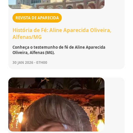
REVISTA DE APARECIDA
História de Fé: Aline Aparecida Oliveira,
Alfenas/MG
Conheça o testemunho de fé de Aline Aparecida
Oliveira, Alfenas (MG).
30 JAN 2026 - 07H00