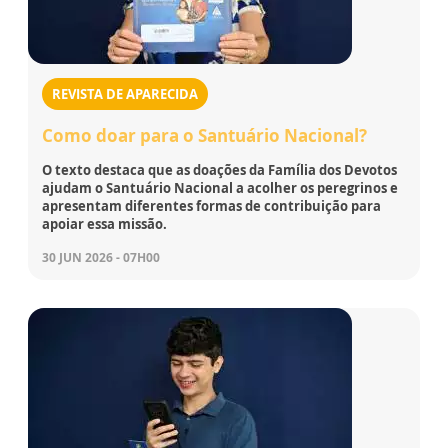
REVISTA DE APARECIDA
Como doar para o Santuário Nacional?
O texto destaca que as doações da Família dos Devotos
ajudam o Santuário Nacional a acolher os peregrinos e
apresentam diferentes formas de contribuição para
apoiar essa missão.
30 JUN 2026 - 07H00