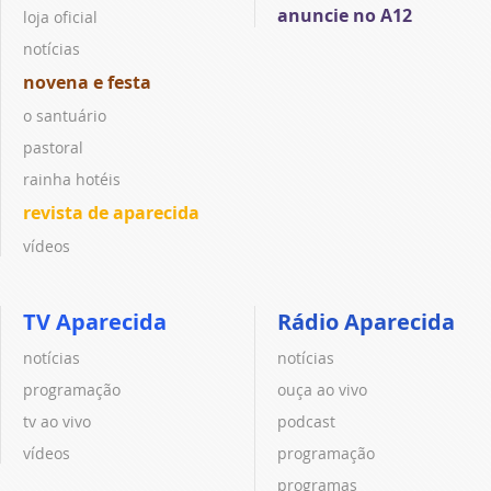
anuncie no A12
loja oficial
notícias
novena e festa
o santuário
pastoral
rainha hotéis
revista de aparecida
vídeos
TV Aparecida
Rádio Aparecida
notícias
notícias
programação
ouça ao vivo
tv ao vivo
podcast
vídeos
programação
programas