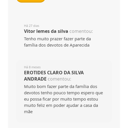
Há 27 dias
Vitor lemes da silva
comentou:
Tenho muito prazer fazer parte da
família dos devotos de Aparecida
Há 8 meses
EROTIDES CLARO DA SILVA
ANDRADE
comentou:
Muito bom fazer parte da família dos
devotos tenho pouco tempo espero que
eu possa ficar por muito tempo estou
muito feliz em poder ajudar a casa da
mãe