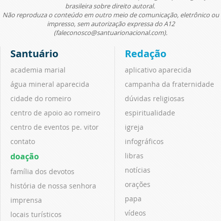
brasileira sobre direito autoral.
Não reproduza o conteúdo em outro meio de comunicação, eletrônico ou
impresso, sem autorização expressa do A12
(faleconosco@santuarionacional.com).
Santuário
Redação
academia marial
aplicativo aparecida
água mineral aparecida
campanha da fraternidade
cidade do romeiro
dúvidas religiosas
centro de apoio ao romeiro
espiritualidade
centro de eventos pe. vitor
igreja
contato
infográficos
doação
libras
notícias
família dos devotos
orações
história de nossa senhora
papa
imprensa
vídeos
locais turísticos