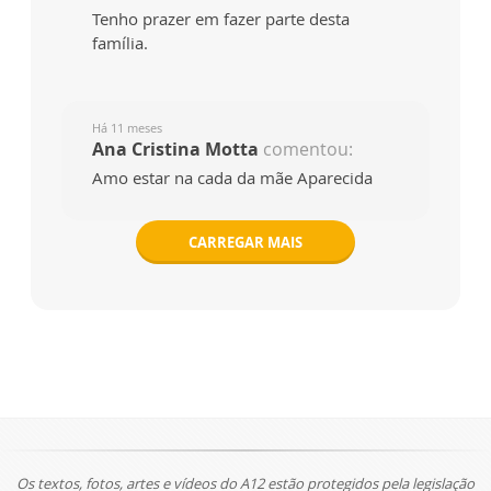
Tenho prazer em fazer parte desta
família.
Há 11 meses
Ana Cristina Motta
comentou:
Amo estar na cada da mãe Aparecida
CARREGAR MAIS
Os textos, fotos, artes e vídeos do A12 estão protegidos pela legislação