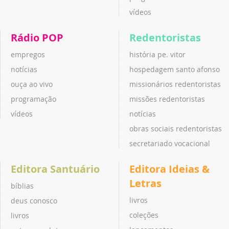
vídeos
Rádio POP
Redentoristas
empregos
história pe. vitor
notícias
hospedagem santo afonso
ouça ao vivo
missionários redentoristas
programação
missões redentoristas
vídeos
notícias
obras sociais redentoristas
secretariado vocacional
Editora Santuário
Editora Ideias &
Letras
bíblias
livros
deus conosco
coleções
livros