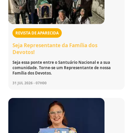
REVISTA DE APARECIDA
Seja Representante da Família dos
Devotos!
Seja essa ponte entre o Santuário Nacional e a sua
comunidade. Torne-se um Representante de nossa
Família dos Devotos.
31 JUL 2026 - 07H00