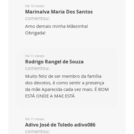
Há 10 meses
Marinalva Maria Dos Santos
comentou:
Amo demais minha Mãezinha!
Obrigada!
Há 11 meses
Rodrigo Rangel de Souza
comentou:
Muito feliz de ser membro da família
dos devotos, é como sentir a presença
da mãe Aparecida cada vez mais. É BOM
ESTÁ ONDE A MAE ESTÁ
Há 11 meses
Adivo José de Toledo adivo086
comentou: