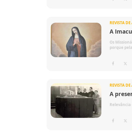
REVISTA DE
A Imacu
Os Mission
porque pela
REVISTA DE
A prese
Relevância 