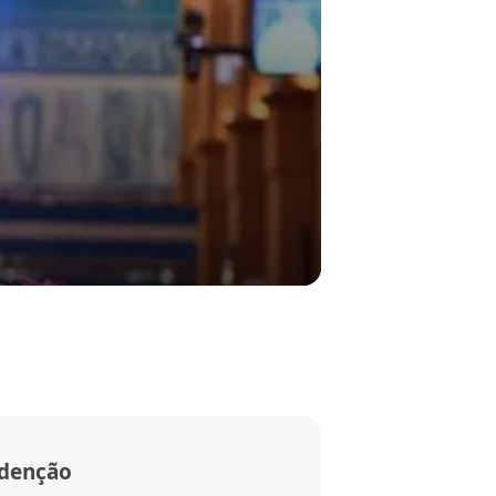
edenção