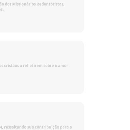
ão dos Missionários Redentoristas,
s.
s cristãos a refletirem sobre o amor
4, ressaltando sua contribuição para a