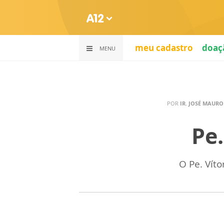
meu cadastro
doaç
MENU
POR
IR. JOSÉ MAURO 
Pe.
O Pe. Vít