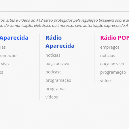
tos, artes e vídeos do A12 estão protegidos pela legislação brasileira sobre di
 de comunicação, eletrônico ou impresso, sem autorização expressa do A
 Aparecida
Rádio
Rádio PO
Aparecida
cias
empregos
notícias
ramação
notícias
ouça ao vivo
 vivo
ouça ao vivo
podcast
os
programação
programação
vídeos
programas
vídeos