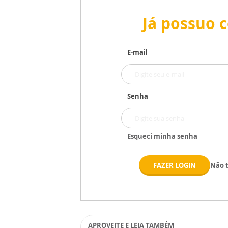
Já possuo 
E-mail
Senha
Esqueci minha senha
FAZER LOGIN
Não 
APROVEITE E LEIA TAMBÉM