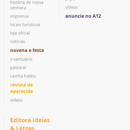
história de nossa
vídeos
senhora
anuncie no A12
imprensa
locais turísticos
loja oficial
notícias
novena e festa
o santuário
pastoral
rainha hotéis
revista de
aparecida
vídeos
Editora Ideias
& Letras