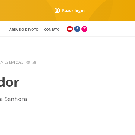
Fazer login
ÁREA DO DEVOTO
CONTATO
M 02 MAI 2023 - 09H58
idor
sa Senhora