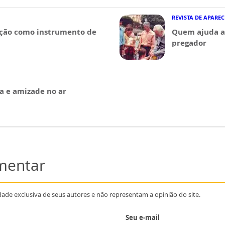
REVISTA DE APARE
ção como instrumento de
Quem ajuda a
pregador
a e amizade no ar
omentar
dade exclusiva de seus autores e não representam a opinião do site.
Seu e-mail