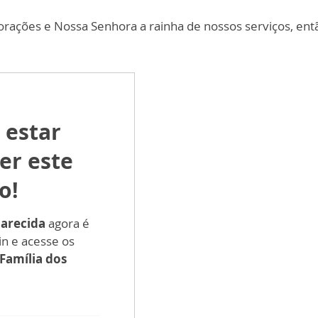
corações e Nossa Senhora a rainha de nossos serviços, en
 estar
er este
o!
parecida
agora é
in e acesse os
Família dos