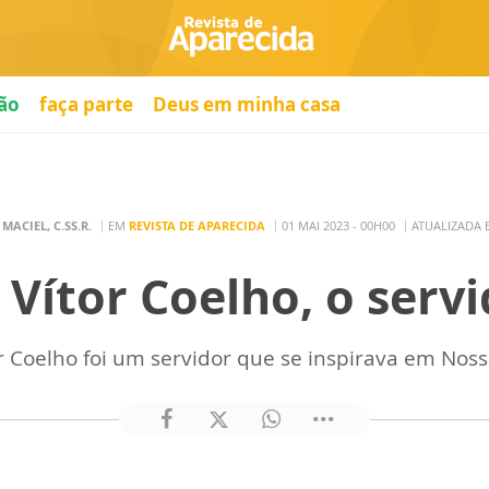
ão
faça parte
Deus em minha casa
MACIEL, C.SS.R.
EM
REVISTA DE APARECIDA
01 MAI 2023 - 00H00
ATUALIZADA E
 Vítor Coelho, o serv
or Coelho foi um servidor que se inspirava em Nos