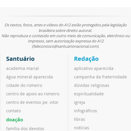
Os textos, fotos, artes e vídeos do A12 estão protegidos pela legislação
brasileira sobre direito autoral.
Não reproduza o conteúdo em outro meio de comunicação, eletrônico ou
impresso, sem autorização expressa do A12
(faleconosco@santuarionacional.com).
Santuário
Redação
academia marial
aplicativo aparecida
água mineral aparecida
campanha da fraternidade
cidade do romeiro
dúvidas religiosas
centro de apoio ao romeiro
espiritualidade
centro de eventos pe. vitor
igreja
contato
infográficos
doação
libras
notícias
família dos devotos