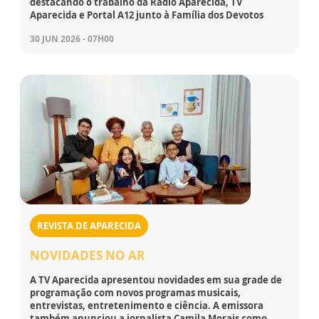
destacando o trabalho da Rádio Aparecida, TV
Aparecida e Portal A12 junto à Família dos Devotos
30 JUN 2026 - 07H00
REVISTA DE APARECIDA
NOVIDADES NO AR
A TV Aparecida apresentou novidades em sua grade de
programação com novos programas musicais,
entrevistas, entretenimento e ciência. A emissora
também anunciou a jornalista Camila Morais como