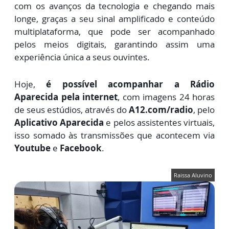
com os avanços da tecnologia e
chegando mais
longe, graças a seu sinal amplifica
do e conteúdo
multiplataforma, que pode ser acompanhado
pelos meios digitais, garantindo assim uma
experiência única a seus ouvintes.
Hoje,
é possível acompanhar a Rádio
Aparecida pela internet
, com imagens 24 horas
de seus estúdios, através do
A12.com/radio
, pelo
Aplicativo Aparecida
e pelos assistentes virtuais,
isso somado às transmissões que acontecem via
Youtube
e
Facebook
.
Raissa Aluvino