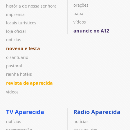
orações
história de nossa senhora
papa
imprensa
vídeos
locais turísticos
anuncie no A12
loja oficial
notícias
novena e festa
o santuário
pastoral
rainha hotéis
revista de aparecida
vídeos
TV Aparecida
Rádio Aparecida
notícias
notícias
programação
ouça ao vivo