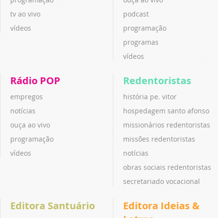
tv ao vivo
podcast
vídeos
programação
programas
vídeos
Rádio POP
Redentoristas
empregos
história pe. vitor
notícias
hospedagem santo afonso
ouça ao vivo
missionários redentoristas
programação
missões redentoristas
vídeos
notícias
obras sociais redentoristas
secretariado vocacional
Editora Santuário
Editora Ideias &