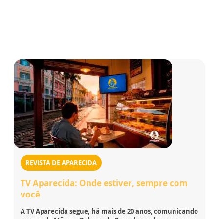
REVISTA DE APARECIDA
TV Aparecida: Onde estiver, sempre com
você
A TV Aparecida segue, há mais de 20 anos, comunicando