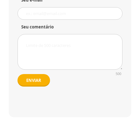
Seu e-mail
Seu comentário
500
ENVIAR