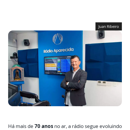
Juan Ribeiro
H
á mais de
70 anos
no ar, a rádio segue evoluindo