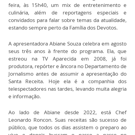
feira, às 15h40, um mix de entretenimento e
culinária, além de reportagens especiais e
convidados para falar sobre temas da atualidade,
estando sempre perto da Família dos Devotos.
A apresentadora Abiane Souza celebra em agosto
seus três anos à frente do programa. Ela, que
estreou na TV Aparecida em 2008, já foi
produtora, repórter e âncora no Departamento de
Jornalismo antes de assumir a apresentação do
Santa Receita. Hoje ela é a companhia dos
telespectadores nas tardes, levando muita alegria
e informação.
Ao lado de Abiane desde 2022, está Chef
Leonardo Roncon. Suas receitas são sucesso de
público, que todos os dias assistem o preparo ao
vivo e depois buscam o passo a passo no