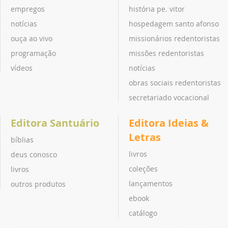
empregos
história pe. vitor
notícias
hospedagem santo afonso
ouça ao vivo
missionários redentoristas
programação
missões redentoristas
vídeos
notícias
obras sociais redentoristas
secretariado vocacional
Editora Santuário
Editora Ideias &
Letras
bíblias
livros
deus conosco
coleções
livros
lançamentos
outros produtos
ebook
catálogo