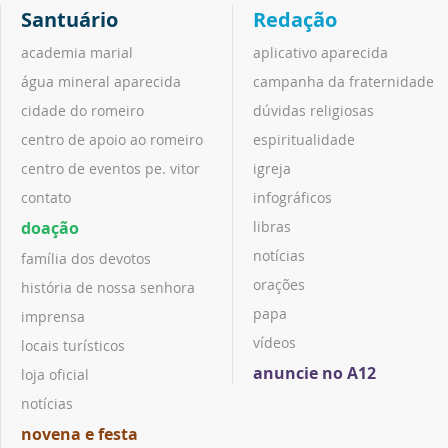
Santuário
Redação
academia marial
aplicativo aparecida
água mineral aparecida
campanha da fraternidade
cidade do romeiro
dúvidas religiosas
centro de apoio ao romeiro
espiritualidade
centro de eventos pe. vitor
igreja
contato
infográficos
doação
libras
notícias
família dos devotos
orações
história de nossa senhora
papa
imprensa
vídeos
locais turísticos
anuncie no A12
loja oficial
notícias
novena e festa