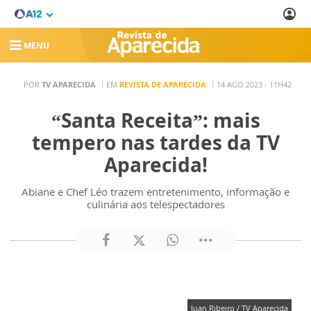
MENU
POR
TV APARECIDA
EM
REVISTA DE APARECIDA
14 AGO 2023 - 11H42
“Santa Receita”: mais
tempero nas tardes da TV
Aparecida!
Abiane e Chef Léo trazem entretenimento, informação e
culinária aos telespectadores
Juan Ribeiro / TV Aparecida