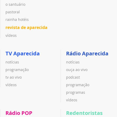
o santuário
pastoral
rainha hotéis
revista de aparecida
vídeos
TV Aparecida
Rádio Aparecida
notícias
notícias
programação
ouça ao vivo
tv ao vivo
podcast
vídeos
programação
programas
vídeos
Rádio POP
Redentoristas