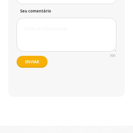
Seu comentário
500
ENVIAR