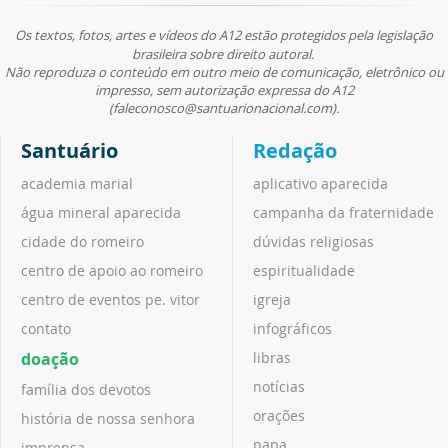
Os textos, fotos, artes e vídeos do A12 estão protegidos pela legislação
brasileira sobre direito autoral.
Não reproduza o conteúdo em outro meio de comunicação, eletrônico ou
impresso, sem autorização expressa do A12
(faleconosco@santuarionacional.com).
Santuário
Redação
academia marial
aplicativo aparecida
água mineral aparecida
campanha da fraternidade
cidade do romeiro
dúvidas religiosas
centro de apoio ao romeiro
espiritualidade
centro de eventos pe. vitor
igreja
contato
infográficos
doação
libras
notícias
família dos devotos
orações
história de nossa senhora
papa
imprensa