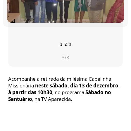
1
2
3
3
/3
Acompanhe a retirada da milésima Capelinha
Missionária
neste sábado, dia 13 de dezembro,
à partir das 10h30
, no programa
Sábado no
Santuário
, na TV Aparecida.