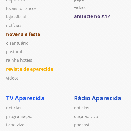
vídeos
locais turísticos
anuncie no A12
loja oficial
notícias
novena e festa
o santuário
pastoral
rainha hotéis
revista de aparecida
vídeos
TV Aparecida
Rádio Aparecida
notícias
notícias
programação
ouça ao vivo
tv ao vivo
podcast