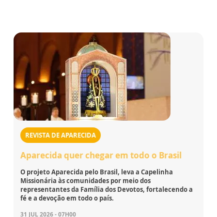
REVISTA DE APARECIDA
Aparecida quer chegar em todo o Brasil
O projeto Aparecida pelo Brasil, leva a Capelinha
Missionária às comunidades por meio dos
representantes da Família dos Devotos, fortalecendo a
fé e a devoção em todo o país.
31 JUL 2026 - 07H00