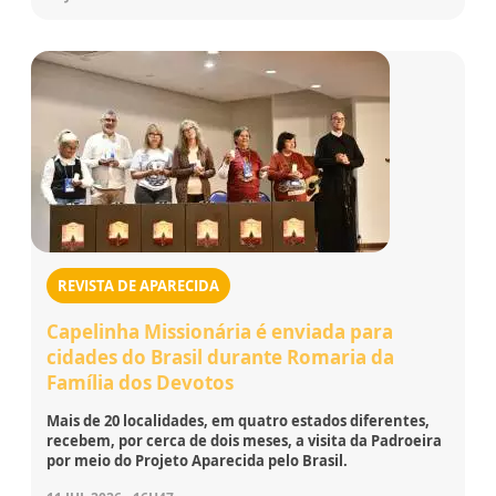
REVISTA DE APARECIDA
Capelinha Missionária é enviada para
cidades do Brasil durante Romaria da
Família dos Devotos
Mais de 20 localidades, em quatro estados diferentes,
recebem, por cerca de dois meses, a visita da Padroeira
por meio do Projeto Aparecida pelo Brasil.