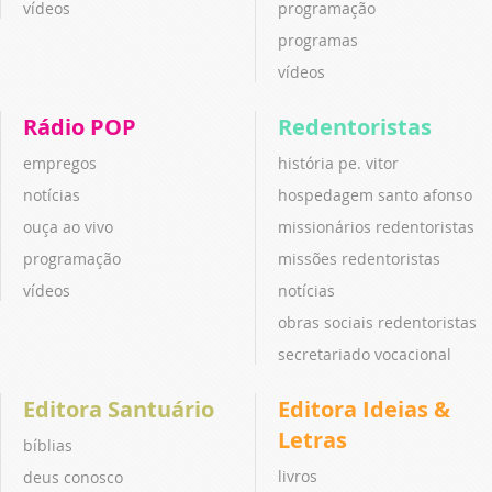
vídeos
programação
programas
vídeos
Rádio POP
Redentoristas
empregos
história pe. vitor
notícias
hospedagem santo afonso
ouça ao vivo
missionários redentoristas
programação
missões redentoristas
vídeos
notícias
obras sociais redentoristas
secretariado vocacional
Editora Santuário
Editora Ideias &
Letras
bíblias
livros
deus conosco