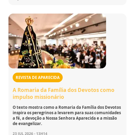
REVISTA DE APARECIDA
A Romaria da Família dos Devotos como
impulso missionário
O texto mostra como a Romaria da Família dos Devotos
inspira os peregrinos a levarem para suas comunidades
a fé, a devoção a Nossa Senhora Aparecida e a missão
de evangelizar.
23 JUL 2026 - 13H14