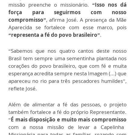
missão preenche o missionário.
“Isso nos dá
força para seguirmos com nosso
compromisso”
, afirma José. A presença da Mãe
Aparecida se fortalece com esse marco, pois
“representa a fé do povo brasileiro”
.
“Sabemos que nos quatro cantos deste nosso
Brasil tem sempre uma sementinha plantada nos
corações do povo brasileiro, que com fé e muita
esperança acredita sempre nesta Imagem (...) que
apareceu no rio para três pescadores humildes”,
reflete José.
Além de alimentar a fé das pessoas, o projeto
também fortalece a fé do próprio Representante.
“
É mais disposição e muito mais compromisso
com a nossa missão de levar a Capelinha
Missionária para todas as famílias, rezando com