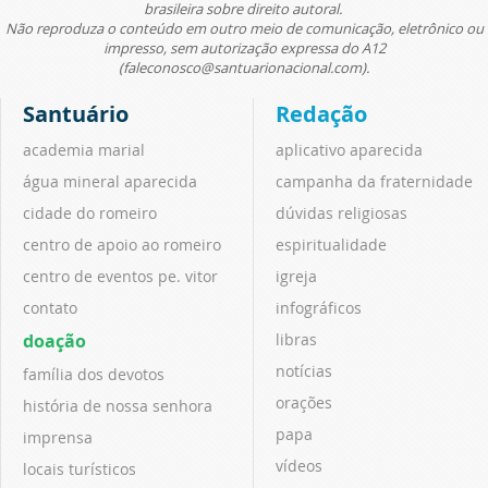
brasileira sobre direito autoral.
Não reproduza o conteúdo em outro meio de comunicação, eletrônico ou
impresso, sem autorização expressa do A12
(faleconosco@santuarionacional.com).
Santuário
Redação
academia marial
aplicativo aparecida
água mineral aparecida
campanha da fraternidade
cidade do romeiro
dúvidas religiosas
centro de apoio ao romeiro
espiritualidade
centro de eventos pe. vitor
igreja
contato
infográficos
doação
libras
notícias
família dos devotos
orações
história de nossa senhora
papa
imprensa
vídeos
locais turísticos