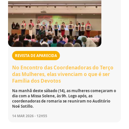
REVISTA DE APARECIDA
No Encontro das Coordenadoras do Terço
das Mulheres, elas vivenciam o que é ser
Família dos Devotos
Na manhã deste sábado (14), as mulheres começaram o
dia com a Missa Solene, às 9h. Logo após, as
coordenadoras de romaria se reuniram no Auditório
Noé Sotillo.
14 MAR 2026 - 12H55