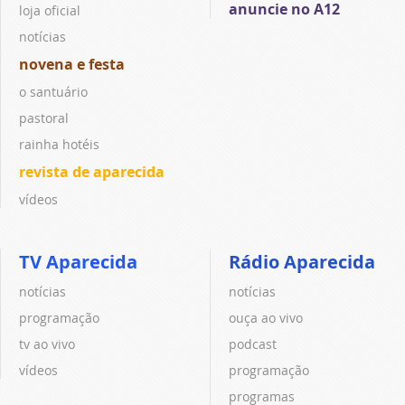
anuncie no A12
loja oficial
notícias
novena e festa
o santuário
pastoral
rainha hotéis
revista de aparecida
vídeos
TV Aparecida
Rádio Aparecida
notícias
notícias
programação
ouça ao vivo
tv ao vivo
podcast
vídeos
programação
programas