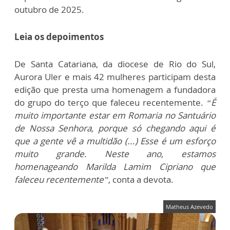
outubro de 2025.
Leia os depoimentos
De Santa Catariana, da diocese de Rio do Sul,
Aurora Uler e mais 42 mulheres participam desta
edição que presta uma homenagem a fundadora
do grupo do terço que faleceu recentemente.
“É
muito importante estar em Romaria no Santuário
de Nossa Senhora, porque só chegando aqui é
que a gente vê a multidão (...) Esse é um esforço
muito grande. Neste ano, estamos
homenageando Marilda Lamim Cipriano que
faleceu recentemente”
, conta a devota.
Matheus Azevedo