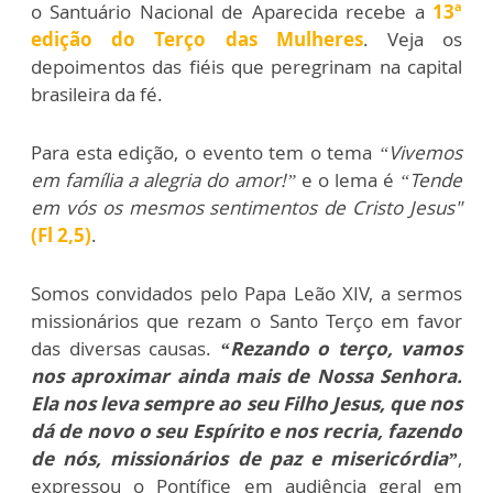
o Santuário Nacional de Aparecida recebe a
13ª
edição do Terço das Mulheres
. Veja os
depoimentos das fiéis que peregrinam na capital
brasileira da fé.
Para esta edição, o evento tem o tema
“Vivemos
em família a alegria do amor!”
e o lema é
“Tende
em vós os mesmos sentimentos de Cristo Jesus"
(Fl 2,5)
.
Somos convidados pelo Papa Leão XIV, a sermos
missionários que rezam o Santo Terço em favor
das diversas causas.
“Rezando o terço, vamos
nos aproximar ainda mais de Nossa Senhora.
Ela nos leva sempre ao seu Filho Jesus, que nos
dá de novo o seu Espírito e nos recria, fazendo
de nós, missionários de paz e misericórdia”
,
expressou o Pontífice em audiência geral em