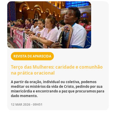
REVISTA DE APARECIDA
Terço das Mulheres: caridade e comunhão
na prática oracional
A partir da oração, individual ou coletiva, podemos
meditar os mistérios da vida de Cristo, pedindo por sua
misericórdia e encontrando a paz que procuramos para
dado momento.
12 MAR 2026 - 09H51