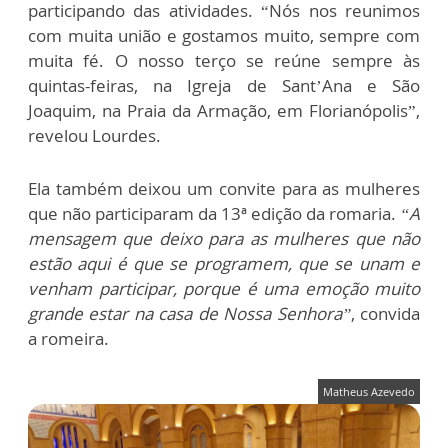
participando das atividades. “Nós nos reunimos
com muita união e gostamos muito, sempre com
muita fé. O nosso terço se reúne sempre às
quintas-feiras, na Igreja de Sant’Ana e São
Joaquim, na Praia da Armação, em Florianópolis”,
revelou Lourdes.
Ela também deixou um convite para as mulheres
que não participaram da 13ª edição da romaria.
“A
mensagem que deixo para as mulheres que não
estão aqui é que se programem, que se unam e
venham participar, porque é uma emoção muito
grande estar na casa de Nossa Senhora”
, convida
a romeira.
Matheus Azevedo