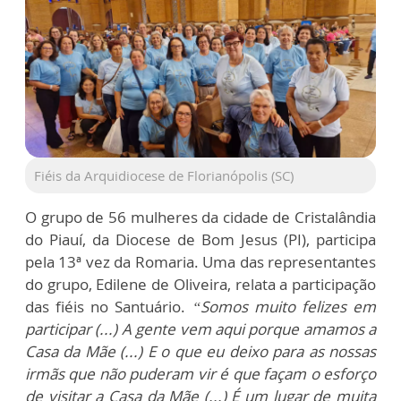
Fiéis da Arquidiocese de Florianópolis (SC)
O grupo de 56 mulheres da cidade de Cristalândia
do Piauí, da Diocese de Bom Jesus (PI), participa
pela 13ª vez da Romaria. Uma das representantes
do grupo, Edilene de Oliveira, relata a participação
das fiéis no Santuário.
“Somos muito felizes em
participar (...) A gente vem aqui porque amamos a
Casa da Mãe (...) E o que eu deixo para as nossas
irmãs que não puderam vir é que façam o esforço
de visitar a Casa da Mãe (...) É um lugar de muita