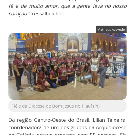
fé e de muito amor, que a gente leva no nosso
coração”
, ressalta a fiel.
Matheus Azevedo
Fiéis da Diocese de Bom Jesus no Piauí (PI)
Da região Centro-Oeste do Brasil, Lilian Teixeira,
coordenadora de um dos grupos da Arquidiocese
de Goiânia, esteve presente com 55 pessoas. Ela