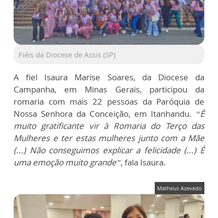
Fiéis da Diocese de Assis (SP)
A fiel Isaura Marise Soares, da Diocese da
Campanha, em Minas Gerais, participou da
romaria com mais 22 pessoas da Paróquia de
Nossa Senhora da Conceição, em Itanhandu.
“É
muito gratificante vir à Romaria do Terço das
Mulheres e ter estas mulheres junto com a Mãe
(...) Não conseguimos explicar a felicidade (...) É
uma emoção muito grande”
, fala Isaura.
Matheus Azevedo