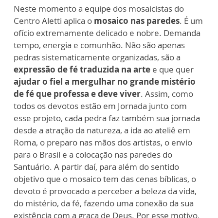
Neste momento a equipe dos mosaicistas do
Centro Aletti aplica o
mosaico nas paredes
. É um
ofício extremamente delicado e nobre. Demanda
tempo, energia e comunhão. Não são apenas
pedras sistematicamente organizadas, são a
expressão de fé traduzida na arte
e que quer
ajudar o fiel a mergulhar no grande mistério
de fé que professa e deve viver
. Assim, como
todos os devotos estão em Jornada junto com
esse projeto, cada pedra faz também sua jornada
desde a atração da natureza, a ida ao ateliê em
Roma, o preparo nas mãos dos artistas, o envio
para o Brasil e a colocação nas paredes do
Santuário. A partir daí, para além do sentido
objetivo que o mosaico tem das cenas bíblicas, o
devoto é provocado a perceber a beleza da vida,
do mistério, da fé, fazendo uma conexão da sua
existência com a graça de Deus. Por esse motivo,