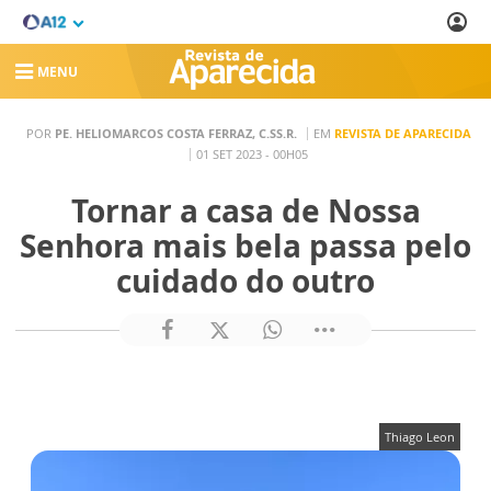
MENU
POR
PE. HELIOMARCOS COSTA FERRAZ, C.SS.R.
EM
REVISTA DE APARECIDA
01 SET 2023 - 00H05
Tornar a casa de Nossa
Senhora mais bela passa pelo
cuidado do outro
Thiago Leon