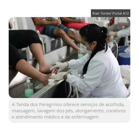
Rian Torres/ Portal A12
A Tenda dos Peregrinos oferece serviços de acolhida,
massagem, lavagem dos pés, alongamento, curativos
e atendimento médico e de enfermagem