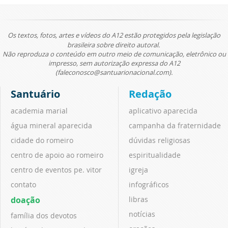
Os textos, fotos, artes e vídeos do A12 estão protegidos pela legislação
brasileira sobre direito autoral.
Não reproduza o conteúdo em outro meio de comunicação, eletrônico ou
impresso, sem autorização expressa do A12
(faleconosco@santuarionacional.com).
Santuário
Redação
academia marial
aplicativo aparecida
água mineral aparecida
campanha da fraternidade
cidade do romeiro
dúvidas religiosas
centro de apoio ao romeiro
espiritualidade
centro de eventos pe. vitor
igreja
contato
infográficos
doação
libras
notícias
família dos devotos