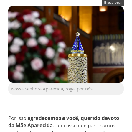
Thiago Leon
Nossa Senhora Aparecida, rogai por nós!
Por isso
agradecemos a você, querido devoto
da Mãe Aparecida
. Tudo isso que partilhamos