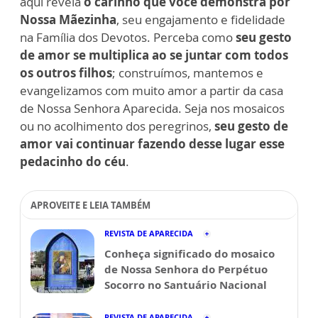
aqui revela
o carinho que você demonstra por
Nossa Mãezinha
, seu engajamento e fidelidade
na Família dos Devotos. Perceba como
seu gesto
de amor se multiplica ao se juntar com todos
os outros filhos
; construímos, mantemos e
evangelizamos com muito amor a partir da casa
de Nossa Senhora Aparecida. Seja nos mosaicos
ou no acolhimento dos peregrinos,
seu gesto de
amor vai continuar fazendo desse lugar esse
pedacinho do céu
.
APROVEITE E LEIA TAMBÉM
REVISTA DE APARECIDA
Conheça significado do mosaico
de Nossa Senhora do Perpétuo
Socorro no Santuário Nacional
REVISTA DE APARECIDA