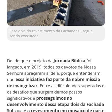
Fase dois do revestimento da Fachada Sul segue
sendo executada
Desde que o projeto da
Jornada Bíblica
foi
lançado, em 2019, todos os devotos de Nossa
Senhora abraçaram a ideia, porque entenderam
que
essa iniciativa faz parte da nobre missão
de evangelizar
. Entre as dificuldades superadas e
os desafios que surgem demos passos
significativos e
prosseguimos no
desenvolvimento dessa etapa dois da Fachada
Sul
, que é o
revestimento em mosaico de parte