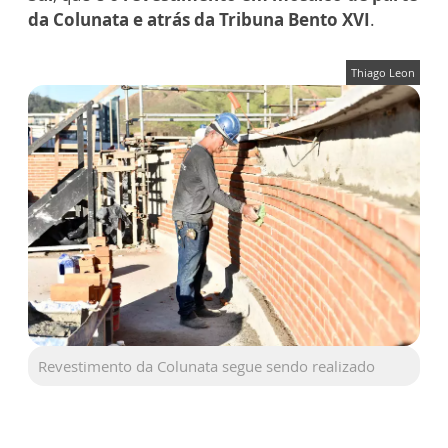
da Colunata e atrás da Tribuna Bento XVI
.
Thiago Leon
Revestimento da Colunata segue sendo realizado