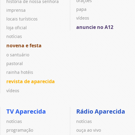
orações
história de nossa senhora
papa
imprensa
vídeos
locais turísticos
anuncie no A12
loja oficial
notícias
novena e festa
o santuário
pastoral
rainha hotéis
revista de aparecida
vídeos
TV Aparecida
Rádio Aparecida
notícias
notícias
programação
ouça ao vivo