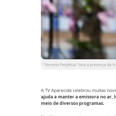
"Novena Perpétua" leva a presença da Vi
A TV Aparecida celebrou muitas no
ajuda a manter a emissora no ar, 
meio de diversos programas.