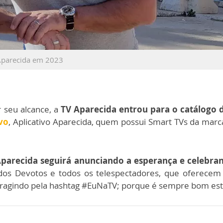
 Aparecida em 2023
 seu alcance, a
TV Aparecida entrou para o catálogo 
vo
, Aplicativo Aparecida, quem possui Smart TVs da marca
Aparecida seguirá anunciando a esperança e celebra
dos Devotos e todos os telespectadores, que oferecem 
eragindo pela hashtag #EuNaTV; porque é sempre bom est