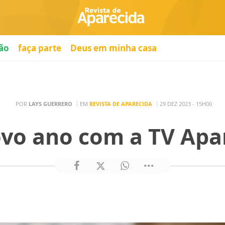
ão
faça parte
Deus em minha casa
POR
LAYS GUERRERO
EM
REVISTA DE APARECIDA
29 DEZ 2023 - 15H00
vo ano com a TV Apar