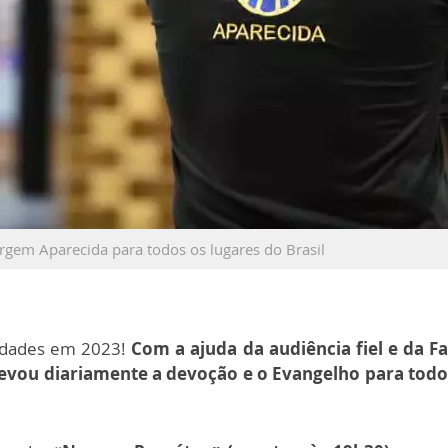
rgem Aparecida para todos os lugares do Brasil
vidades em 2023!
Com a ajuda da audiência fiel e da F
levou diariamente a devoção e o Evangelho para todo