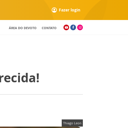
Fazer login
ÁREA DO DEVOTO
CONTATO
ecida!
Thiago Leon