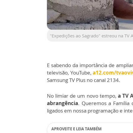
"Expedições ao Sagrado" estreou na TV
E sabendo da importância de ampliar
televisão, YouTube,
a12.com/tvaovi
Samsung TV Plus no canal 2134.
No limiar de um novo tempo,
a TV 
abrangência
. Queremos a Família 
ligados em nossa programação e int
APROVEITE E LEIA TAMBÉM