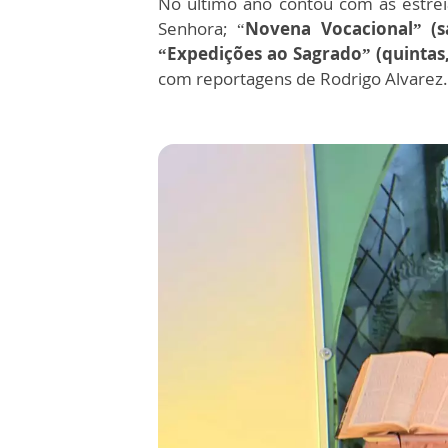
No último ano contou com as estre
Senhora; “
Novena Vocacional” (s
“Expedições ao Sagrado” (quintas,
com reportagens de Rodrigo Alvarez. 