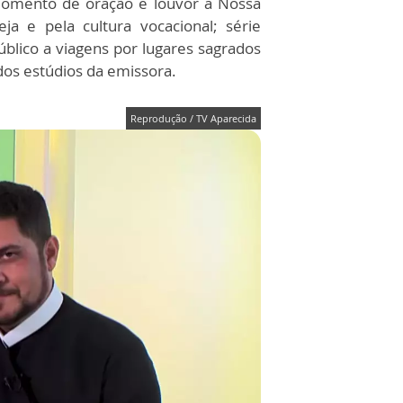
omento de oração e louvor a Nossa
ja e pela cultura vocacional; série
público a viagens por lugares sagrados
dos estúdios da emissora.
Reprodução / TV Aparecida