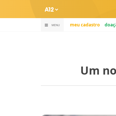
meu cadastro
doaç
MENU
Um no