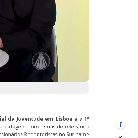
al da Juventude em Lisboa
e a
1ª
 reportagens com temas de relevância
ssionários Redentoristas no Suriname