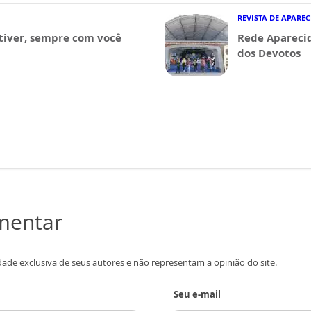
REVISTA DE APARE
tiver, sempre com você
Rede Aparecid
dos Devotos
omentar
dade exclusiva de seus autores e não representam a opinião do site.
Seu e-mail