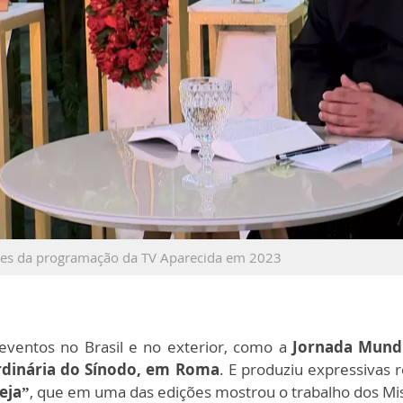
ues da programação da TV Aparecida em 2023
 eventos no Brasil e no exterior, como a
Jornada Mundi
rdinária do Sínodo, em Roma
. E produziu expressivas
eja”
, que em uma das edições mostrou o trabalho dos Mi