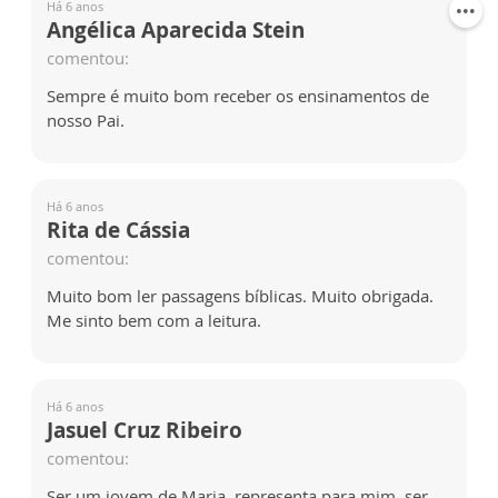
Há 6 anos
Angélica Aparecida Stein
comentou:
Sempre é muito bom receber os ensinamentos de
nosso Pai.
Há 6 anos
Rita de Cássia
comentou:
Muito bom ler passagens bíblicas. Muito obrigada.
Me sinto bem com a leitura.
Há 6 anos
Jasuel Cruz Ribeiro
comentou:
Ser um jovem de Maria, representa para mim, ser