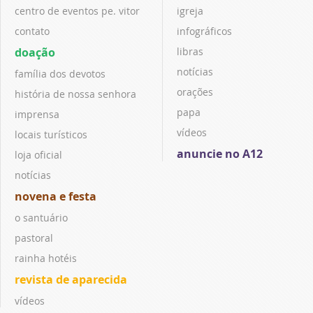
centro de eventos pe. vitor
igreja
contato
infográficos
doação
libras
notícias
família dos devotos
orações
história de nossa senhora
papa
imprensa
vídeos
locais turísticos
anuncie no A12
loja oficial
notícias
novena e festa
o santuário
pastoral
rainha hotéis
revista de aparecida
vídeos