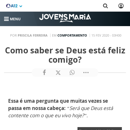
MENU
POR
PRISCILA FERREIRA
EM
COMPORTAMENTO
15 FEV 2020 - 03H00
Como saber se Deus está feliz
comigo?
Essa é uma pergunta que muitas vezes se
passa em nossa cabeça:
“Será que Deus está
contente com o que eu vivo hoje?”.