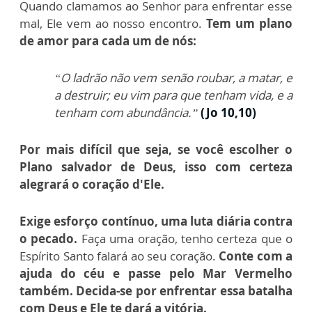
Quando clamamos ao Senhor para enfrentar esse
mal, Ele vem ao nosso encontro.
Tem um plano
de amor para cada um de nós:
“O ladrão não vem senão roubar, a matar, e
a destruir; eu vim para que tenham vida, e a
tenham com abundância.”
(Jo 10,10)
Por mais difícil que seja, se você escolher o
Plano salvador de Deus, isso com certeza
alegrará o coração d'Ele.
Exige esforço contínuo, uma luta diária contra
o pecado.
Faça uma oração, tenho certeza que o
Espírito Santo falará ao seu coração.
Conte com a
ajuda do céu e passe pelo Mar Vermelho
também. Decida-se por enfrentar essa batalha
com Deus e Ele te dará a vitória.