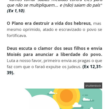
que não se multipliquem... e (não) saiam do país”
(Ex 1,10)
.
O Plano era destruir a vida dos hebreus,
mas
mesmo oprimido, atado e escravizado o povo se
fortificava.
Deus escuta o clamor dos seus filhos e envia
Moisés para anunciar a liberdade do povo.
Luta a nosso favor, primeiro envia as pragas o que
faz com que o faraó expulse os judeus.
(Ex 12,31-
39).
shutterstock