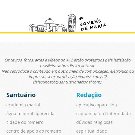
Os textos, fotos, artes e vídeos do A12 estão protegidos pela legislação
brasileira sobre direito autoral.
Não reproduza o conteúdo em outro meio de comunicação, eletrônico ou
impresso, sem autorização expressa do A12
(faleconosco@santuarionacional.com).
Santuário
Redação
academia marial
aplicativo aparecida
água mineral aparecida
campanha da fraternidade
cidade do romeiro
dúvidas religiosas
centro de apoio ao romeiro
espiritualidade