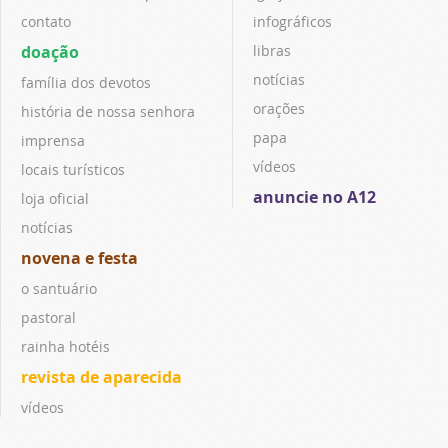
contato
infográficos
doação
libras
notícias
família dos devotos
orações
história de nossa senhora
papa
imprensa
vídeos
locais turísticos
anuncie no A12
loja oficial
notícias
novena e festa
o santuário
pastoral
rainha hotéis
revista de aparecida
vídeos