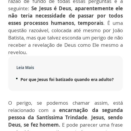
razão de fundo de todas essas perguntas é a
seguinte:
Se Jesus é Deus, aparentemente ele
não teria necessidade de passar por todos
esses processos humanos, temporais
. É uma
questão razoável, colocada até mesmo por João
Batista, mas que talvez esconda um perigo de não
receber a revelação de Deus como Ele mesmo a
revelou.
Leia Mais
Por que Jesus foi batizado quando era adulto?
O perigo, se podemos chamar assim, está
relacionado com a
encarnação da segunda
pessoa da Santíssima Trindade
.
Jesus, sendo
Deus, se fez homem.
E pode parecer uma frase