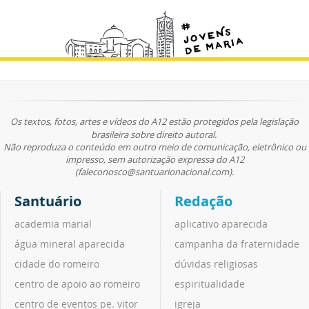
Os textos, fotos, artes e vídeos do A12 estão protegidos pela legislação
brasileira sobre direito autoral.
Não reproduza o conteúdo em outro meio de comunicação, eletrônico ou
impresso, sem autorização expressa do A12
(faleconosco@santuarionacional.com).
Santuário
Redação
academia marial
aplicativo aparecida
água mineral aparecida
campanha da fraternidade
cidade do romeiro
dúvidas religiosas
centro de apoio ao romeiro
espiritualidade
centro de eventos pe. vitor
igreja