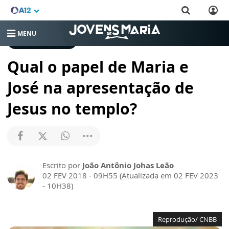
MENU
CRESCENDO NA FÉ
Qual o papel de Maria e
José na apresentação de
Jesus no templo?
Escrito por
João Antônio Johas Leão
02 FEV 2018 - 09H55 (Atualizada em 02 FEV 2023
- 10H38)
Reprodução/ CNBB