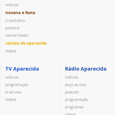
notícias
novena e festa
o santuário
pastoral
rainha hotéis
revista de aparecida
vídeos
TV Aparecida
Rádio Aparecida
notícias
notícias
programação
ouça ao vivo
tv ao vivo
podcast
vídeos
programação
programas
vídeos