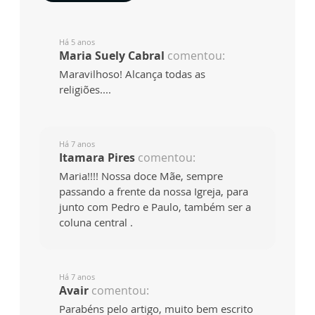
Há 5 anos
Maria Suely Cabral
comentou:
Maravilhoso! Alcança todas as
religiões....
Há 7 anos
Itamara Pires
comentou:
Maria!!!! Nossa doce Mãe, sempre
passando a frente da nossa Igreja, para
junto com Pedro e Paulo, também ser a
coluna central .
Há 7 anos
Avair
comentou:
Parabéns pelo artigo, muito bem escrito