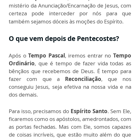
mistério da Anunciação/Encarnação de Jesus
, com
certeza pode interceder por nós para que
também sejamos dóceis às moções do Espírito.
O que vem depois de Pentecostes?
Após o
Tempo Pascal
, iremos entrar no
Tempo
Ordinário
, que é tempo de fazer vida todas as
bênçãos que recebemos de Deus. É tempo para
fazer com que a
Reconciliação
, que nos
conseguiu Jesus, seja efetiva na nossa vida e na
dos demais.
Para isso, precisamos do
Espírito Santo
. Sem Ele,
ficaremos como os apóstolos, amedrontados, com
as portas fechadas. Mas com Ele, somos capazes
de coisas incríveis, que estão muito além do que