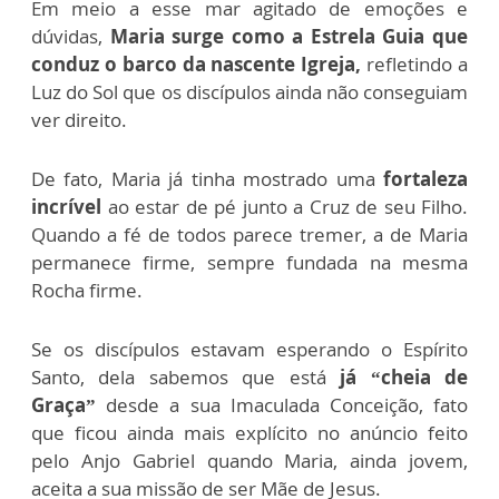
Em meio a esse mar agitado de emoções e
dúvidas,
Maria surge como a Estrela Guia que
conduz o barco da nascente Igreja,
refletindo a
Luz do Sol que os discípulos ainda não conseguiam
ver direito
.
De fato, Maria já tinha mostrado uma
fortaleza
incrível
ao estar de pé junto a Cruz de seu Filho.
Quando a fé de todos parece tremer, a de Maria
permanece firme, sempre fundada na mesma
Rocha firme.
Se os discípulos estavam esperando o Espírito
Santo, dela sabemos que está
já “cheia de
Graça”
desde a sua Imaculada Conceição, fato
que ficou ainda mais explícito no anúncio feito
pelo Anjo Gabriel quando Maria, ainda jovem,
aceita a sua missão de ser Mãe de Jesus.