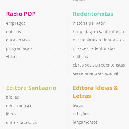
Rádio POP
Redentoristas
empregos
história pe. vitor
notícias
hospedagem santo afonso
ouça ao vivo
missionários redentoristas
programação
missões redentoristas
vídeos
notícias
obras sociais redentoristas
secretariado vocacional
Editora Santuário
Editora Ideias &
Letras
bíblias
livros
deus conosco
coleções
livros
lançamentos
outros produtos