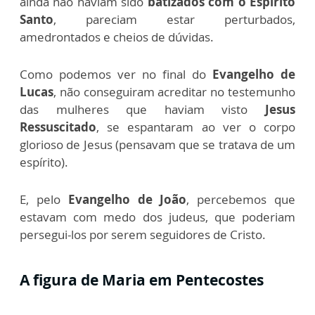
ainda não haviam sido
batizados com o Espírito
Santo
, pareciam estar perturbados,
amedrontados e cheios de dúvidas.
Como podemos ver no final do
Evangelho de
Lucas
, não conseguiram acreditar no testemunho
das mulheres que haviam visto
Jesus
Ressuscitado
, se espantaram ao ver o corpo
glorioso de Jesus (pensavam que se tratava de um
espírito).
E, pelo
Evangelho de João
, percebemos que
estavam com medo dos judeus, que poderiam
persegui-los por serem seguidores de Cristo.
A figura de Maria em Pentecostes