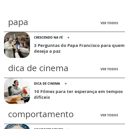
papa
VER TODOS
CRESCENDO NA FÉ
3 Perguntas do Papa Francisco para quem
deseja a paz
dica de cinema
VER TODOS
DICA DE CINEMA
10 Filmes para ter esperança em tempos
difíceis
comportamento
VER TODOS