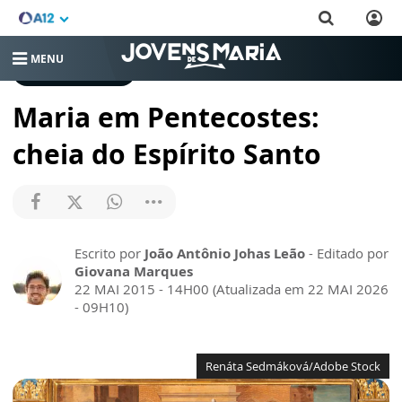
MENU
CRESCENDO NA FÉ
Maria em Pentecostes:
cheia do Espírito Santo
Escrito por
João Antônio Johas Leão
- Editado por
Giovana Marques
22 MAI 2015 - 14H00 (Atualizada em 22 MAI 2026
- 09H10)
Renáta Sedmáková/Adobe Stock