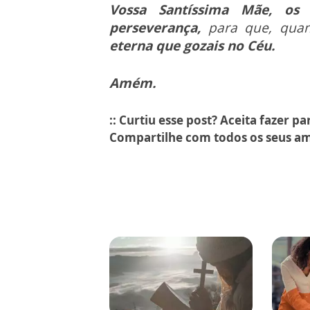
Vossa Santíssima Mãe, os
perseverança,
para que, quan
eterna que gozais no Céu.
Amém.
:: Curtiu esse post? Aceita fazer p
Compartilhe com todos os seus am