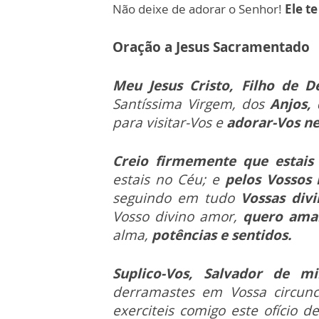
Não deixe de adorar o Senhor!
Ele te
Oração a Jesus Sacramentado
Meu Jesus Cristo, Filho de D
Santíssima Virgem, dos
Anjos,
para visitar-­Vos e
adorar-Vos ne
Creio firmemente que estais
estais no Céu; e
pelos Vossos 
seguindo em tudo
Vossas div
Vosso divino amor,
quero ama
alma,
potências e sentidos.
Suplico-­Vos, Salvador de 
derramastes em Vossa circunc
exerciteis comigo este ofício d