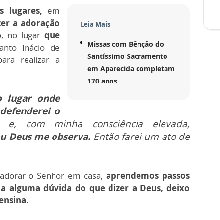
s lugares,
em
zer a adoração
Leia Mais
, no lugar
que
Missas com Bênção do
anto Inácio de
Santíssimo Sacramento
ara realizar a
em Aparecida completam
170 anos
o lugar onde
defenderei o
e, com minha consciência elevada,
u Deus me observa.
Então farei um ato de
adorar o Senhor em casa,
aprendemos passos
a alguma dúvida do que dizer a Deus, deixo
ensina.