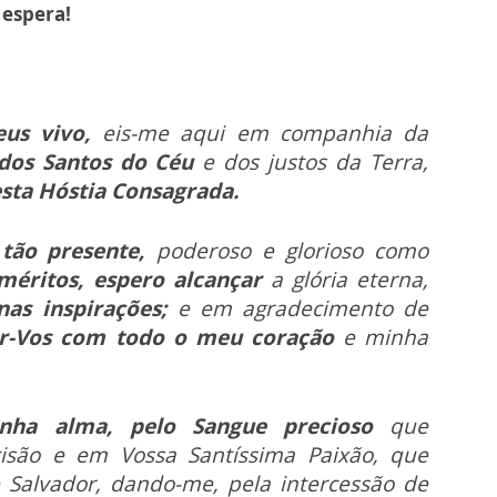
 espera!
eus vivo,
eis-­me aqui em companhia da
 dos Santos do Céu
e dos justos da Terra,
sta Hóstia Consagrada.
 tão presente,
poderoso e glorioso como
méritos, espero alcançar
a glória eterna,
inas inspirações;
e em agradecimento de
r-­Vos com todo o meu coração
e minha
minha alma, pelo Sangue precioso
que
isão e em Vossa Santíssima Paixão, que
e Salvador, dando-­me, pela intercessão de