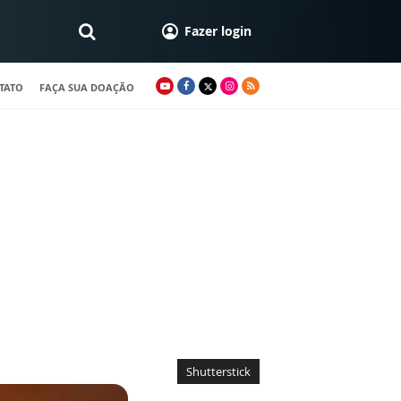
Fazer login
TATO
FAÇA SUA DOAÇÃO
Shutterstick