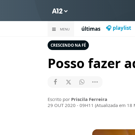
🎧 playlist
últimas
MENU
CRESCENDO NA FÉ
Posso fazer 
Escrito por
Priscila Ferreira
29 OUT 2020 - 09H11 (Atualizada em 18