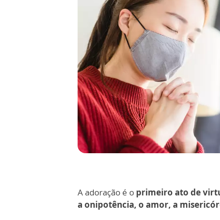
A adoração é o
primeiro ato de virt
a onipotência, o amor, a misericór