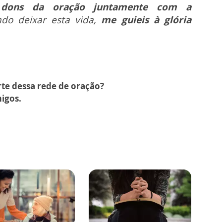
 dons da oração juntamente com a
do deixar esta vida,
me guieis à glória
arte dessa rede de oração?
igos.