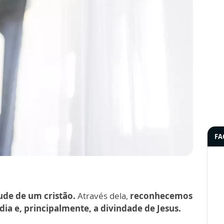
.
FA
ude de um cristão.
Através dela,
reconhecemos
dia e, principalmente, a divindade de Jesus.