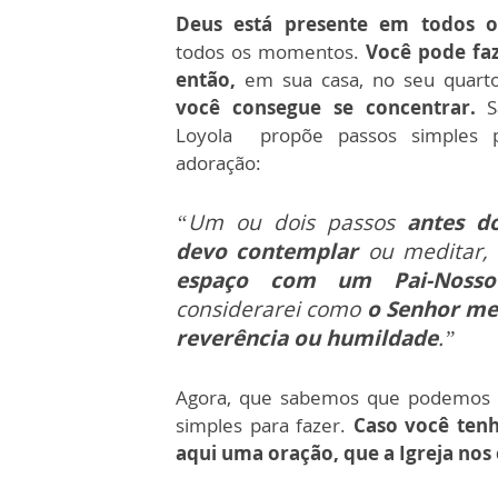
Deus está presente em todos o
todos os momentos.
Você pode fa
então,
em sua casa, no seu quarto
você consegue se concentrar.
S
Loyola propõe passos simples p
adoração:
“Um ou dois passos
antes d
devo contemplar
ou meditar,
espaço com um Pai-Nosso
considerarei como
o Senhor me
reverência ou humildade
.”
Agora, que sabemos que podemos 
simples para fazer.
Caso você tenh
aqui uma oração, que a Igreja nos 