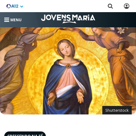
MENU
Shutterstock