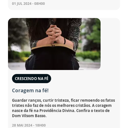
01 JUL 2024 - 08H00
CRESCENDO NA FÉ
Coragem na fé!
Guardar ranços, curtir tristeza, ficar remoendo os fatos
tristes não faz de nós os melhores cristãos. A coragem
nasce da fé na Providência Divina. Confira o texto de
Dom Vilsom Basso.
28 MAI 2024 - 18H00