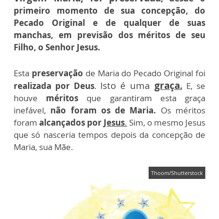
primeiro momento de sua concepção, do
Pecado Original e de qualquer de suas
manchas, em previsão dos méritos de seu
Filho, o Senhor Jesus.
Esta
preservação
de Maria do Pecado Original foi
Isto é uma
graça.
realizada por Deus
.
E, se
houve
méritos
que garantiram esta graça
inefável,
não foram os de Maria.
Os méritos
foram
alcançados por
Jesus
.
Sim, o mesmo Jesus
que só nasceria tempos depois da concepção de
Maria, sua Mãe.
Thoom/Shutterstock