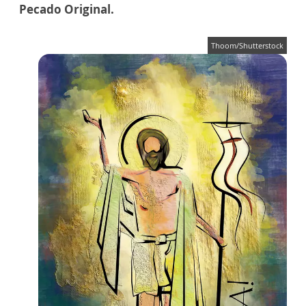
Pecado Original.
Thoom/Shutterstock