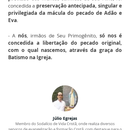
concedida a
preservação antecipada, singular e
privilegiada da mácula do pecado de Adão e
Eva
.
- A
nós
, irmãos de Seu Primogênito,
só nos é
concedida a libertação do pecado original,
com o qual nascemos, através da graça do
Batismo na Igreja.
Júlio Egrejas
Membro do Sodalício de Vida Cristã, onde realiza diversos
serviços de evangelização e formação Cristã, com destaque para o