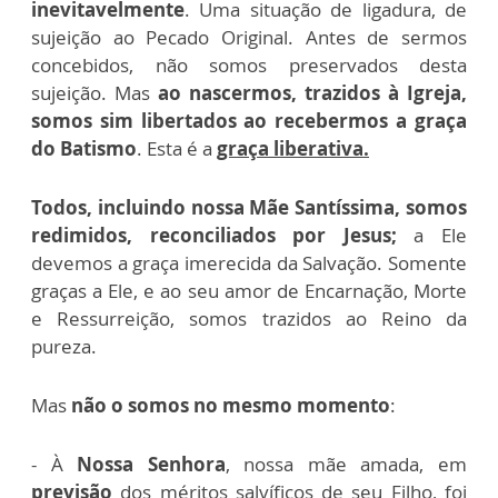
inevitavelmente
. Uma situação de ligadura, de
sujeição ao Pecado Original. Antes de sermos
concebidos, não somos preservados desta
sujeição. Mas
ao nascermos, trazidos à Igreja,
somos sim libertados ao recebermos a graça
do Batismo
. Esta é a
graça liberativa.
Todos, incluindo nossa Mãe Santíssima, somos
redimidos, reconciliados por Jesus;
a Ele
devemos a graça imerecida da Salvação. Somente
graças a Ele, e ao seu amor de Encarnação, Morte
e Ressurreição, somos trazidos ao Reino da
pureza.
Mas
não o somos no mesmo momento
:
- À
Nossa Senhora
, nossa mãe amada, em
previsão
dos méritos salvíficos de seu Filho, foi