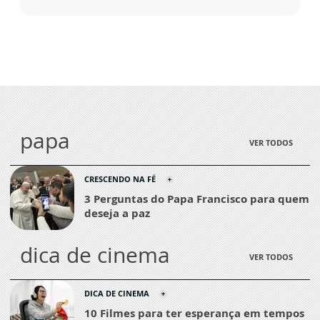
papa
VER TODOS
CRESCENDO NA FÉ
3 Perguntas do Papa Francisco para quem
deseja a paz
dica de cinema
VER TODOS
DICA DE CINEMA
10 Filmes para ter esperança em tempos