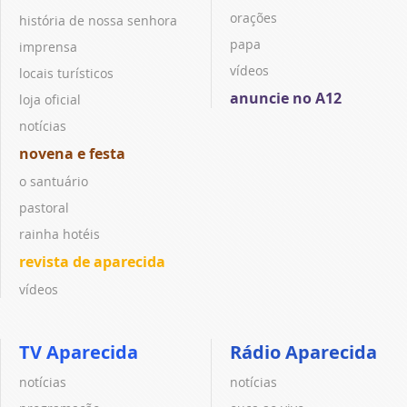
orações
história de nossa senhora
papa
imprensa
vídeos
locais turísticos
anuncie no A12
loja oficial
notícias
novena e festa
o santuário
pastoral
rainha hotéis
revista de aparecida
vídeos
TV Aparecida
Rádio Aparecida
notícias
notícias