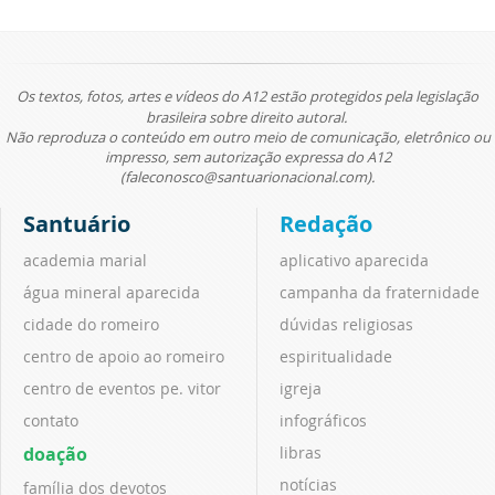
Os textos, fotos, artes e vídeos do A12 estão protegidos pela legislação
brasileira sobre direito autoral.
Não reproduza o conteúdo em outro meio de comunicação, eletrônico ou
impresso, sem autorização expressa do A12
(faleconosco@santuarionacional.com).
Santuário
Redação
academia marial
aplicativo aparecida
água mineral aparecida
campanha da fraternidade
cidade do romeiro
dúvidas religiosas
centro de apoio ao romeiro
espiritualidade
centro de eventos pe. vitor
igreja
contato
infográficos
doação
libras
notícias
família dos devotos