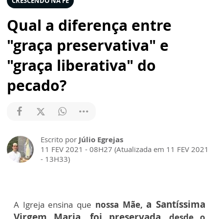
CRESCENDO NA FÉ
Qual a diferença entre
"graça preservativa" e
"graça liberativa" do
pecado?
Escrito por
Júlio Egrejas
11 FEV 2021 - 08H27 (Atualizada em 11 FEV 2021
- 13H33)
a Santíssima
A Igreja ensina que
nossa Mãe,
Virgem Maria, foi preservada
, desde o