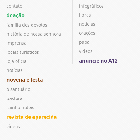
contato
infográficos
doação
libras
notícias
família dos devotos
orações
história de nossa senhora
papa
imprensa
vídeos
locais turísticos
anuncie no A12
loja oficial
notícias
novena e festa
o santuário
pastoral
rainha hotéis
revista de aparecida
vídeos