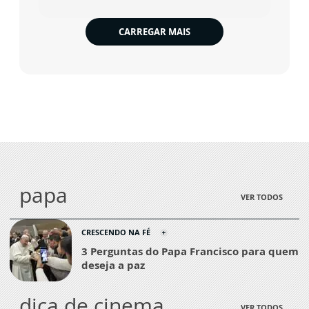
CARREGAR MAIS
papa
VER TODOS
CRESCENDO NA FÉ
3 Perguntas do Papa Francisco para quem
deseja a paz
dica de cinema
VER TODOS