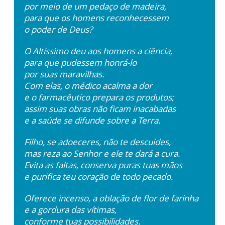
por meio de um pedaço de madeira,
para que os homens reconhecessem
o poder de Deus?
O Altíssimo deu aos homens a ciência,
para que pudessem honrá-lo
por suas maravilhas.
Com elas, o médico acalma a dor
e o farmacêutico prepara os produtos;
assim suas obras não ficam inacabadas
e a saúde se difunde sobre a Terra.
Filho, se adoeceres, não te descuides,
mas reza ao Senhor e ele te dará a cura.
Evita as faltas, conserva puras tuas mãos
e purifica teu coração de todo pecado.
Oferece incenso, a oblação de flor de farinha
e a gordura das vítimas,
conforme tuas possibilidades.