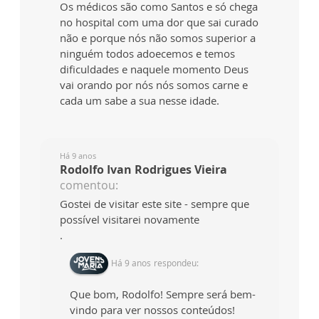
Os médicos são como Santos e só chega
no hospital com uma dor que sai curado
não e porque nós não somos superior a
ninguém todos adoecemos e temos
dificuldades e naquele momento Deus
vai orando por nós nós somos carne e
cada um sabe a sua nesse idade.
Há 9 anos
Rodolfo Ivan Rodrigues Vieira
comentou:
Gostei de visitar este site - sempre que
possível visitarei novamente
.
Há 9 anos
respondeu:
Que bom, Rodolfo! Sempre será bem-
vindo para ver nossos conteúdos!