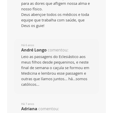
para as dores que afligem nossa alma e
nosso físico.
Deus abençoe todos os médicos e toda
equipe que trabalha com saúde, que
Deus os guie!
Há 6 anos
André Longo
comentou:
Leio as passagens do Eclesiástico aos
meus filhos desde pequeninos, e neste
final de semana o caçula se formou em
Medicina e lembrou esse passagem e
outras que líamos juntos... há...somos
católicos...
Há 7 anos
Adriana
comentou: