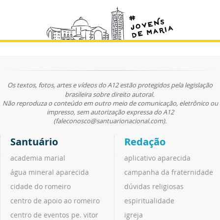
Os textos, fotos, artes e vídeos do A12 estão protegidos pela legislação
brasileira sobre direito autoral.
Não reproduza o conteúdo em outro meio de comunicação, eletrônico ou
impresso, sem autorização expressa do A12
(faleconosco@santuarionacional.com).
Santuário
Redação
academia marial
aplicativo aparecida
água mineral aparecida
campanha da fraternidade
cidade do romeiro
dúvidas religiosas
centro de apoio ao romeiro
espiritualidade
centro de eventos pe. vitor
igreja