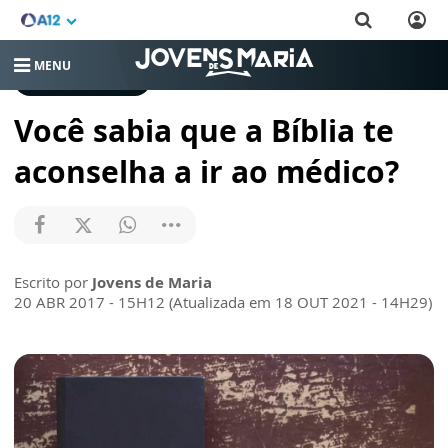
MENU
CRESCENDO NA FÉ
Você sabia que a Bíblia te
aconselha a ir ao médico?
Escrito por
Jovens de Maria
20 ABR 2017 - 15H12 (Atualizada em 18 OUT 2021 - 14H29)