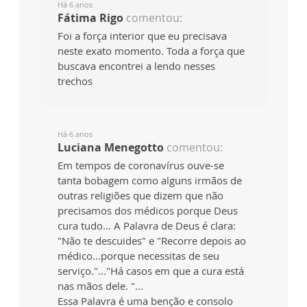
Há 6 anos
Fátima Rigo
comentou:
Foi a força interior que eu precisava
neste exato momento. Toda a força que
buscava encontrei a lendo nesses
trechos
Há 6 anos
Luciana Menegotto
comentou:
Em tempos de coronavírus ouve-se
tanta bobagem como alguns irmãos de
outras religiões que dizem que não
precisamos dos médicos porque Deus
cura tudo... A Palavra de Deus é clara:
"Não te descuides" e "Recorre depois ao
médico...porque necessitas de seu
serviço."..."Há casos em que a cura está
nas mãos dele. "...
Essa Palavra é uma benção e consolo